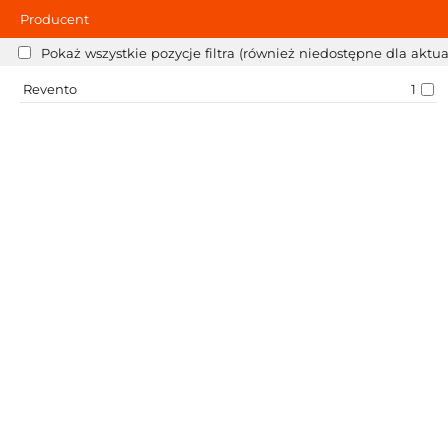
Producent
Pokaż wszystkie pozycje filtra (również niedostępne dla aktu
Revento
1