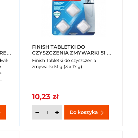
FINISH TABLETKI DO
REK
CZYSZCZENIA ZMYWARKI 51 G
(3 X 17 G)
dwik
Finish Tabletki do czyszczenia
r
zmywarki 51 g (3 x 17 g)
u.
baty,
10,23 zł
Do koszyka