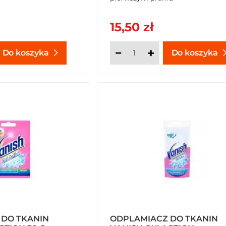
15,50 zł
Do koszyka
Do koszyka
 DO TKANIN
ODPLAMIACZ DO TKANIN