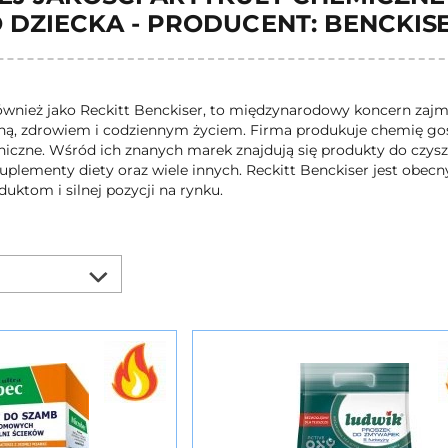
 DZIECKA - PRODUCENT: BENCKIS
ównież jako Reckitt Benckiser, to międzynarodowy koncern zaj
eną, zdrowiem i codziennym życiem. Firma produkuje chemię gos
eniczne. Wśród ich znanych marek znajdują się produkty do czysz
uplementy diety oraz wiele innych. Reckitt Benckiser jest obecny
ktom i silnej pozycji na rynku.