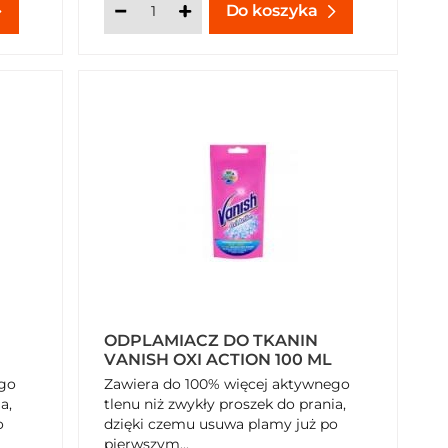
Do koszyka
ODPLAMIACZ DO TKANIN
VANISH OXI ACTION 100 ML
ego
Zawiera do 100% więcej aktywnego
a,
tlenu niż zwykły proszek do prania,
o
dzięki czemu usuwa plamy już po
pierwszym...