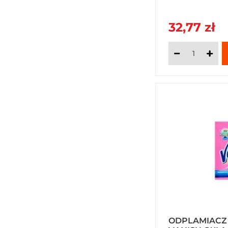
32,77 zł
ODPLAMIACZ