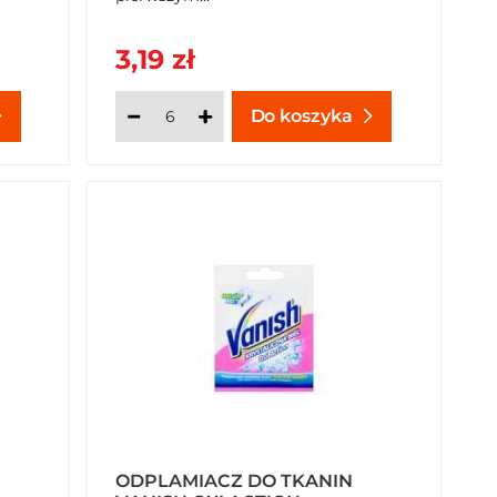
3,19 zł
Do koszyka
ODPLAMIACZ DO TKANIN