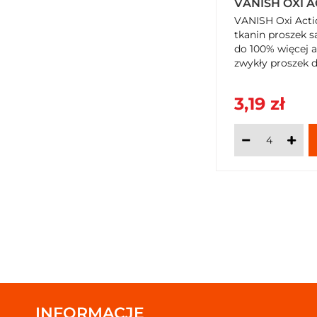
VANISH OXI A
VANISH Oxi Acti
tkanin proszek 
do 100% więcej 
zwykły proszek do
3,19 zł
INFORMACJE