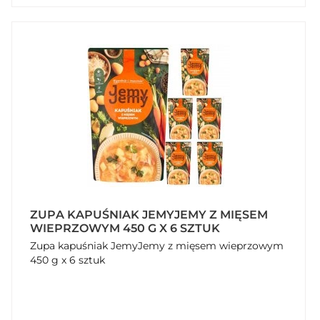
ZUPA KAPUŚNIAK JEMYJEMY Z MIĘSEM
WIEPRZOWYM 450 G X 6 SZTUK
Zupa kapuśniak JemyJemy z mięsem wieprzowym
450 g x 6 sztuk