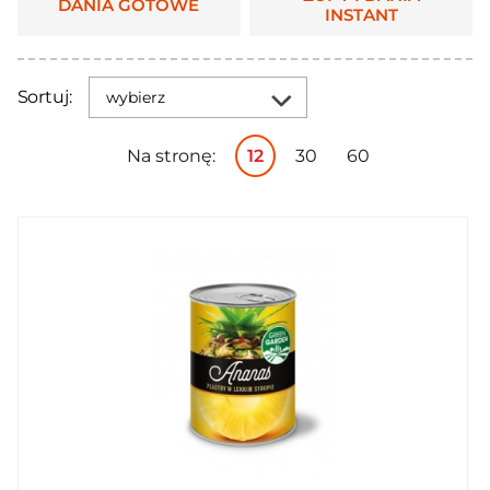
DANIA GOTOWE
INSTANT
Sortuj:
wybierz
Na stronę:
12
30
60