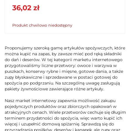
36,02 zł
Produkt chwilowo niedostępny
Proponujemy szeroką gamę artykułów spożywczych, które
można kupić na zapas, by zawsze mieć pod ręką składniki
do dań i deserów. W tej kategorii marketu internetowego
przygotowaliśmy liczne przetwory: owoce i warzywa w
puszkach, konserwy rybne i mięsne, gotowe dania, a także
zupy błyskawiczne i sprzedawane w postaci gotowej do
spożycia po podgrzaniu. Na szczególną uwagę zasługują
pakiety żywnościowe zawierające różne artykuły.
Nasz market internetowy zapewnia możliwość zakupu
pojedynczych produktów oraz zbiorczych opakowań w
atrakcyjnych cenach. Wiele przetworów cechuje się długim
terminem przydatności do spożycia, więc warto kupić ich
więcej i uzupełnić domową spiżarnię. Sprawdzą się do
przyrządzania posiłków, deserów i kanapek, ale zupy oraz