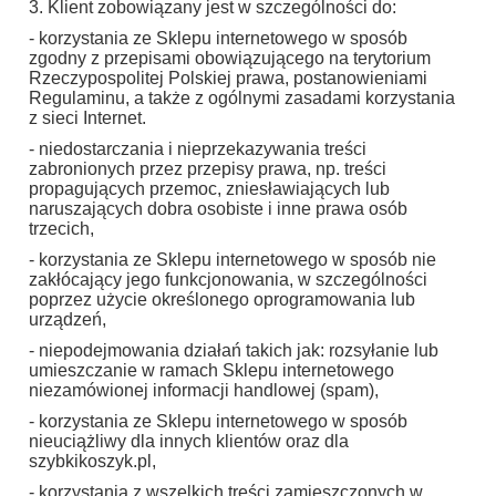
3. Klient zobowiązany jest w szczególności do:
- korzystania ze Sklepu internetowego w sposób
zgodny z przepisami obowiązującego na terytorium
Rzeczypospolitej Polskiej prawa, postanowieniami
Regulaminu, a także z ogólnymi zasadami korzystania
z sieci Internet.
- niedostarczania i nieprzekazywania treści
zabronionych przez przepisy prawa, np. treści
propagujących przemoc, zniesławiających lub
naruszających dobra osobiste i inne prawa osób
trzecich,
- korzystania ze Sklepu internetowego w sposób nie
zakłócający jego funkcjonowania, w szczególności
poprzez użycie określonego oprogramowania lub
urządzeń,
- niepodejmowania działań takich jak: rozsyłanie lub
umieszczanie w ramach Sklepu internetowego
niezamówionej informacji handlowej (spam),
- korzystania ze Sklepu internetowego w sposób
nieuciążliwy dla innych klientów oraz dla
szybkikoszyk.pl,
- korzystania z wszelkich treści zamieszczonych w