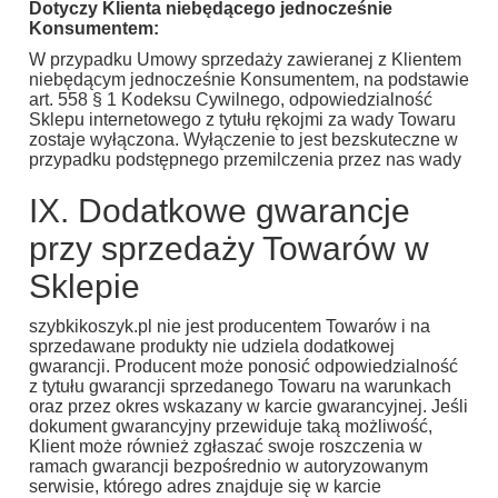
Dotyczy Klienta niebędącego jednocześnie
Konsumentem:
W przypadku Umowy sprzedaży zawieranej z Klientem
niebędącym jednocześnie Konsumentem, na podstawie
art. 558 § 1 Kodeksu Cywilnego, odpowiedzialność
Sklepu internetowego z tytułu rękojmi za wady Towaru
zostaje wyłączona. Wyłączenie to jest bezskuteczne w
przypadku podstępnego przemilczenia przez nas wady
IX. Dodatkowe gwarancje
przy sprzedaży Towarów w
Sklepie
szybkikoszyk.pl nie jest producentem Towarów i na
sprzedawane produkty nie udziela dodatkowej
gwarancji. Producent może ponosić odpowiedzialność
z tytułu gwarancji sprzedanego Towaru na warunkach
oraz przez okres wskazany w karcie gwarancyjnej. Jeśli
dokument gwarancyjny przewiduje taką możliwość,
Klient może również zgłaszać swoje roszczenia w
ramach gwarancji bezpośrednio w autoryzowanym
serwisie, którego adres znajduje się w karcie