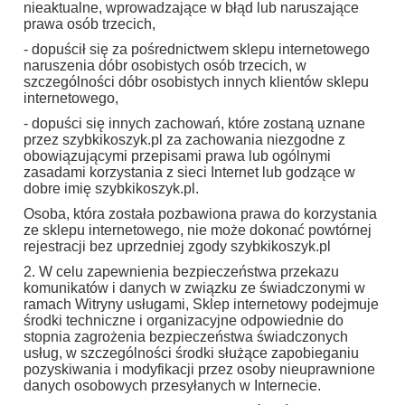
nieaktualne, wprowadzające w błąd lub naruszające
prawa osób trzecich,
- dopuścił się za pośrednictwem sklepu internetowego
naruszenia dóbr osobistych osób trzecich, w
szczególności dóbr osobistych innych klientów sklepu
internetowego,
- dopuści się innych zachowań, które zostaną uznane
przez szybkikoszyk.pl za zachowania niezgodne z
obowiązującymi przepisami prawa lub ogólnymi
zasadami korzystania z sieci Internet lub godzące w
dobre imię szybkikoszyk.pl.
Osoba, która została pozbawiona prawa do korzystania
ze sklepu internetowego, nie może dokonać powtórnej
rejestracji bez uprzedniej zgody szybkikoszyk.pl
2. W celu zapewnienia bezpieczeństwa przekazu
komunikatów i danych w związku ze świadczonymi w
ramach Witryny usługami, Sklep internetowy podejmuje
środki techniczne i organizacyjne odpowiednie do
stopnia zagrożenia bezpieczeństwa świadczonych
usług, w szczególności środki służące zapobieganiu
pozyskiwania i modyfikacji przez osoby nieuprawnione
danych osobowych przesyłanych w Internecie.