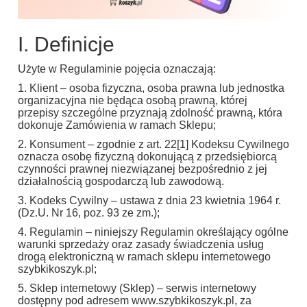
I. Definicje
Użyte w Regulaminie pojęcia oznaczają:
1. Klient – osoba fizyczna, osoba prawna lub jednostka
organizacyjna nie będąca osobą prawną, której
przepisy szczególne przyznają zdolność prawną, która
dokonuje Zamówienia w ramach Sklepu;
2. Konsument – zgodnie z art. 22[1] Kodeksu Cywilnego
oznacza osobę fizyczną dokonującą z przedsiębiorcą
czynności prawnej niezwiązanej bezpośrednio z jej
działalnością gospodarczą lub zawodową.
3. Kodeks Cywilny – ustawa z dnia 23 kwietnia 1964 r.
(Dz.U. Nr 16, poz. 93 ze zm.);
4. Regulamin – niniejszy Regulamin określający ogólne
warunki sprzedaży oraz zasady świadczenia usług
drogą elektroniczną w ramach sklepu internetowego
szybkikoszyk.pl;
5. Sklep internetowy (Sklep) – serwis internetowy
dostępny pod adresem www.szybkikoszyk.pl, za