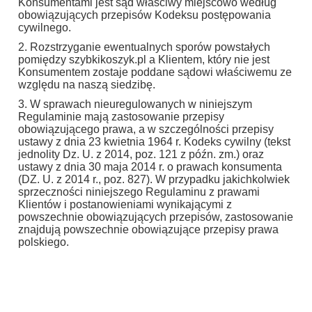
Konsumentami jest sąd właściwy miejscowo według
obowiązujących przepisów Kodeksu postępowania
cywilnego.
2. Rozstrzyganie ewentualnych sporów powstałych
pomiędzy szybkikoszyk.pl a Klientem, który nie jest
Konsumentem zostaje poddane sądowi właściwemu ze
względu na naszą siedzibę.
3. W sprawach nieuregulowanych w niniejszym
Regulaminie mają zastosowanie przepisy
obowiązującego prawa, a w szczególności przepisy
ustawy z dnia 23 kwietnia 1964 r. Kodeks cywilny (tekst
jednolity Dz. U. z 2014, poz. 121 z późn. zm.) oraz
ustawy z dnia 30 maja 2014 r. o prawach konsumenta
(DZ. U. z 2014 r., poz. 827). W przypadku jakichkolwiek
sprzeczności niniejszego Regulaminu z prawami
Klientów i postanowieniami wynikającymi z
powszechnie obowiązujących przepisów, zastosowanie
znajdują powszechnie obowiązujące przepisy prawa
polskiego.