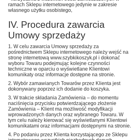
ramach Sklepu internetowego jedynie w zakresie
własnego użytku osobistego,
IV. Procedura zawarcia
Umowy sprzedaży
1. W celu zawarcia Umowy sprzedaży za
pośrednictwem Sklepu internetowego należy wejść na
stronę internetową www.szybkikoszyk.pl i dokonać
wyboru Towaru podejmując kolejne czynności
techniczne w oparciu o wyświetlane Klientowi
komunikaty oraz informacje dostępne na stronie.
2. Wybór zamawianych Towarów przez Klienta jest
dokonywany poprzez ich dodanie do koszyka.
3. W trakcie składania Zamówienia – do momentu
naciśnięcia przycisku potwierdzającego złożenie
Zamówienia – Klient ma możliwość modyfikacji
wprowadzonych danych oraz wybranego Towaru. W
tym celu należy kierować się wyświetlanymi Klientowi
komunikatami oraz informacjami dostępnymi na stronie.
4. Po podaniu przez Klienta korzystającego ze Sklepu