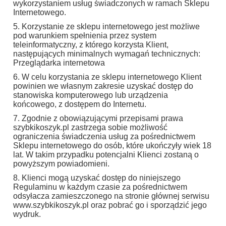
wykorzystaniem usług świadczonych w ramach Sklepu
Internetowego.
5. Korzystanie ze sklepu internetowego jest możliwe
pod warunkiem spełnienia przez system
teleinformatyczny, z którego korzysta Klient,
następujących minimalnych wymagań technicznych:
Przeglądarka internetowa
6. W celu korzystania ze sklepu internetowego Klient
powinien we własnym zakresie uzyskać dostęp do
stanowiska komputerowego lub urządzenia
końcowego, z dostępem do Internetu.
7. Zgodnie z obowiązującymi przepisami prawa
szybkikoszyk.pl zastrzega sobie możliwość
ograniczenia świadczenia usług za pośrednictwem
Sklepu internetowego do osób, które ukończyły wiek 18
lat. W takim przypadku potencjalni Klienci zostaną o
powyższym powiadomieni.
8. Klienci mogą uzyskać dostęp do niniejszego
Regulaminu w każdym czasie za pośrednictwem
odsyłacza zamieszczonego na stronie głównej serwisu
www.szybkikoszyk.pl oraz pobrać go i sporządzić jego
wydruk.