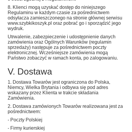
8. Klienci mogą uzyskać dostęp do niniejszego
Regulaminu w każdym czasie za pośrednictwem
odsyłacza zamieszczonego na stronie głównej serwisu
www.szybkikoszyk.pl oraz pobrać go i sporządzić jego
wydruk.
Utrwalenie, zabezpieczenie i udostępnienie danych
zamówienia oraz Ogólnych Warunków (regulamin
sprzedaży) następuje za pośrednictwem poczty
elektronicznej. Wcześniejsze zamówienia mogą
Państwo zobaczyć w ramach konta, po zalogowaniu.
V. Dostawa
1. Dostawa Towarów jest ograniczona do Polska,
Niemcy, Wielka Brytania i odbywa się pod adres
wskazany przez Klienta w trakcie składania
Zamówienia.
2. Dostawa zamówionych Towarów realizowana jest za
pośrednictwem:
- Poczty Polskiej
- Firmy kurierskiej