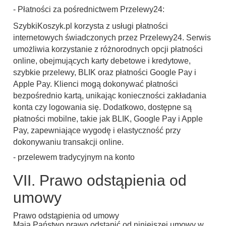
- Płatności za pośrednictwem Przelewy24:
SzybkiKoszyk.pl korzysta z usługi płatności
internetowych świadczonych przez Przelewy24. Serwis
umożliwia korzystanie z różnorodnych opcji płatności
online, obejmujących karty debetowe i kredytowe,
szybkie przelewy, BLIK oraz płatności Google Pay i
Apple Pay. Klienci mogą dokonywać płatności
bezpośrednio kartą, unikając konieczności zakładania
konta czy logowania się. Dodatkowo, dostępne są
płatności mobilne, takie jak BLIK, Google Pay i Apple
Pay, zapewniające wygodę i elastyczność przy
dokonywaniu transakcji online.
- przelewem tradycyjnym na konto
VII. Prawo odstąpienia od
umowy
Prawo odstąpienia od umowy
Mają Państwo prawo odstąpić od niniejszej umowy w