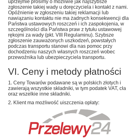
uprzejmie prosimy o możliwie jak najszybsze
zgłoszenie takiej wady u doręczyciela i kontakt z nami.
Opóźnienie w zgłoszeniu takiej reklamacji lub
nawiązaniu kontaktu nie ma żadnych konsekwencji dla
Państwa ustawowych roszczeń i ich zaspokojenia, w
szczególności dla Państwa praw z tytułu ustawowej
rękojmi za wady (pkt. VIII Regulaminu). Szybsze
zgłoszenie zauważonych uszkodzeń, powstałych
podczas transportu stanowi dla nas pomoc przy
dochodzeniu naszych własnych roszczeń wobec
przewoźnika lub ubezpieczyciela transportu.
VI. Ceny i metody płatności
1. Ceny Towarów podawane są w polskich złotych i
zawierają wszystkie składniki, w tym podatek VAT, cła
oraz wszelkie inne składniki.
2. Klient ma możliwość uiszczenia opłaty: