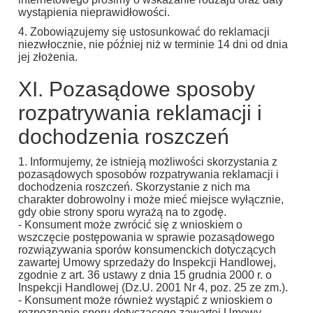
wystąpienia nieprawidłowości.
4. Zobowiązujemy się ustosunkować do reklamacji
niezwłocznie, nie później niż w terminie 14 dni od dnia
jej złożenia.
XI. Pozasądowe sposoby
rozpatrywania reklamacji i
dochodzenia roszczeń
1. Informujemy, że istnieją możliwości skorzystania z
pozasądowych sposobów rozpatrywania reklamacji i
dochodzenia roszczeń. Skorzystanie z nich ma
charakter dobrowolny i może mieć miejsce wyłącznie,
gdy obie strony sporu wyrażą na to zgodę.
- Konsument może zwrócić się z wnioskiem o
wszczęcie postępowania w sprawie pozasądowego
rozwiązywania sporów konsumenckich dotyczących
zawartej Umowy sprzedaży do Inspekcji Handlowej,
zgodnie z art. 36 ustawy z dnia 15 grudnia 2000 r. o
Inspekcji Handlowej (Dz.U. 2001 Nr 4, poz. 25 ze zm.).
- Konsument może również wystąpić z wnioskiem o
rozpoznanie sporu dotyczącego zawartej Umowy