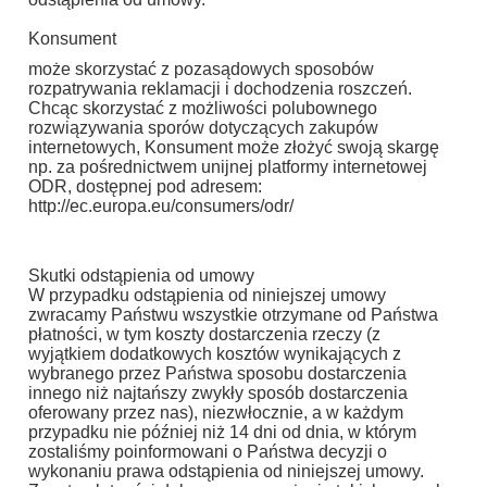
Konsument
może skorzystać z pozasądowych sposobów
rozpatrywania reklamacji i dochodzenia roszczeń.
Chcąc skorzystać z możliwości polubownego
rozwiązywania sporów dotyczących zakupów
internetowych, Konsument może złożyć swoją skargę
np. za pośrednictwem unijnej platformy internetowej
ODR, dostępnej pod adresem:
http://ec.europa.eu/consumers/odr/
Skutki odstąpienia od umowy
W przypadku odstąpienia od niniejszej umowy
zwracamy Państwu wszystkie otrzymane od Państwa
płatności, w tym koszty dostarczenia rzeczy (z
wyjątkiem dodatkowych kosztów wynikających z
wybranego przez Państwa sposobu dostarczenia
innego niż najtańszy zwykły sposób dostarczenia
oferowany przez nas), niezwłocznie, a w każdym
przypadku nie później niż 14 dni od dnia, w którym
zostaliśmy poinformowani o Państwa decyzji o
wykonaniu prawa odstąpienia od niniejszej umowy.