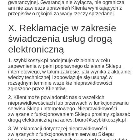
gwarancyjnej. Gwarancja nie wyłącza, nie ogranicza
ani nie zawiesza uprawnień Klienta wynikających z
przepisów o rękojmi za wady rzeczy sprzedanej.
X. Reklamacje w zakresie
świadczenia usług drogą
elektroniczną
1. szybkikoszyk.pl podejmuje działania w celu
zapewnienia w pełni poprawnego działania Sklepu
internetowego, w takim zakresie, jaki wynika z aktualnej
wiedzy technicznej i zobowiązuje się usunąć w
rozsądnym terminie wszelkie nieprawidłowości
zgłoszone przez Klientów.
2. Klient może powiadomić nas o wszelkich
nieprawidłowościach lub przerwach w funkcjonowaniu
serwisu Sklepu Internetowego. Nieprawidłowości
związane z funkcjonowaniem Sklepu prosimy zgłaszać
drogą elektroniczną na adres: biuro@szybkikoszyk.pl
3. W reklamacji dotyczącej nieprawidłowości
związanych z funkcjonowaniem serwisu Sklepu
internetowego prosimy o wskazanie rodzaju oraz daty