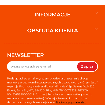
INFORMACJE
OBSŁUGA KLIENTA
NEWSLETTER
Zapisz
Podając adres email wyrażam zgodę na przesyłanie drogą
mailową przez Administratora danych osobowych, którym jest "
Agencja Promocyjno-Handlowa "Mini-Max" Sp. Jawna W.M.D.J.
Ekiert, Jana Styki 11, 64-920, Piła, NIP: 7640075329, REGON:
00461455500000" informacji handlowych, marketingowych,
reklamowych (newsletter). Więcej informacji nt. ochrony
danych osobowych znajduje się w
Polityce prywatności
.