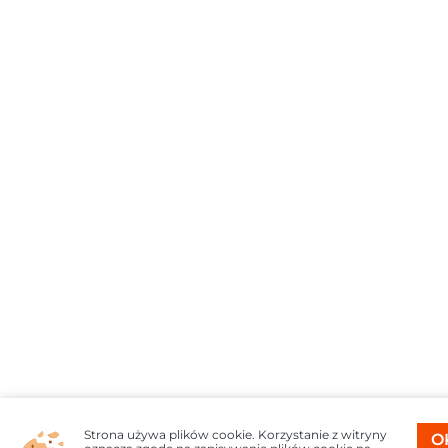
Strona używa plików cookie. Korzystanie z witryny
O