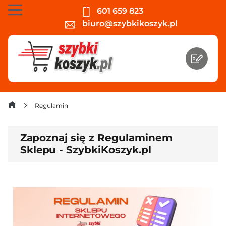
601 659 823
biuro@szybkikoszyk.pl
Regulamin
Zapoznaj się z Regulaminem
Sklepu - SzybkiKoszyk.pl