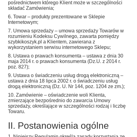
pośrednictwem którego Klient może w szczególności
składać Zamówienia;
6. Towar – produkty prezentowane w Sklepie
Internetowym;
7. Umowa sprzedaży – umowa sprzedaży Towarów w
rozumieniu Kodeksu Cywilnego, zawarta pomiędzy
szybkikoszyk.pl a Klientem, zawierana z
wykorzystaniem serwisu internetowego Sklepu;
8. Ustawa o prawach konsumenta – ustawa z dnia 30
maja 2014 r. o prawach konsumenta (Dz.U. z 2014 r.
poz. 827);
9. Ustawa o świadczeniu usług drogą elektroniczną –
ustawa z dnia 18 lipca 2002 r. o świadczeniu usług
drogą elektroniczną (Dz. U. Nr 144, poz. 1204 ze zm.);
10. Zamówienie – oświadczenie woli Klienta,
zmierzające bezpośrednio do zawarcia Umowy
sprzedaży, określające w szczególności rodzaj i liczbę
Towaru.
II. Postanowienia ogólne
1. Niniejszy Regulamin określa zasady korzystania ze