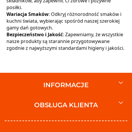
składników, aby zapewnić Ci zdrowe i pożywne
posiłki.
Wariacja Smaków
: Odkryj różnorodność smaków i
kuchni świata, wybierając spośród naszej szerokiej
gamy dań gotowych.
Bezpieczeństwo i Jakość
: Zapewniamy, że wszystkie
nasze produkty są starannie przygotowywane
zgodnie z najwyższymi standardami higieny i jakości.
INFORMACJE
OBSŁUGA KLIENTA