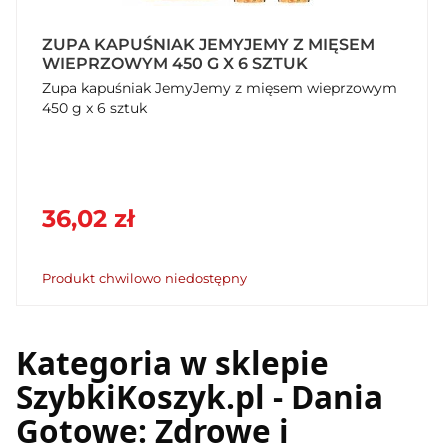
ZUPA KAPUŚNIAK JEMYJEMY Z MIĘSEM
WIEPRZOWYM 450 G X 6 SZTUK
Zupa kapuśniak JemyJemy z mięsem wieprzowym
450 g x 6 sztuk
36,02 zł
Produkt chwilowo niedostępny
Kategoria w sklepie
SzybkiKoszyk.pl - Dania
Gotowe: Zdrowe i