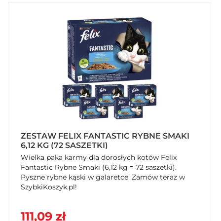
ZESTAW FELIX FANTASTIC RYBNE SMAKI
6,12 KG (72 SASZETKI)
Wielka paka karmy dla dorosłych kotów Felix
Fantastic Rybne Smaki (6,12 kg = 72 saszetki).
Pyszne rybne kąski w galaretce. Zamów teraz w
SzybkiKoszyk.pl!
111,09 zł