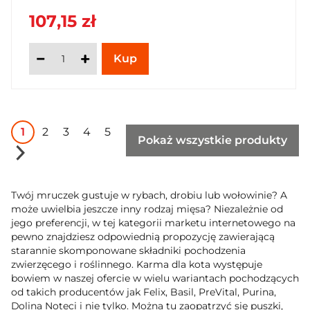
107,15 zł
1
2
3
4
5
Pokaż wszystkie produkty
Twój mruczek gustuje w rybach, drobiu lub wołowinie? A
może uwielbia jeszcze inny rodzaj mięsa? Niezależnie od
jego preferencji, w tej kategorii marketu internetowego na
pewno znajdziesz odpowiednią propozycję zawierającą
starannie skomponowane składniki pochodzenia
zwierzęcego i roślinnego. Karma dla kota występuje
bowiem w naszej ofercie w wielu wariantach pochodzących
od takich producentów jak Felix, Basil, PreVital, Purina,
Dolina Noteci i nie tylko. Można tu zaopatrzyć się puszki,