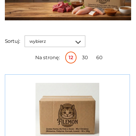
Sortuj:
wybierz
Na stronę:
12
30
60