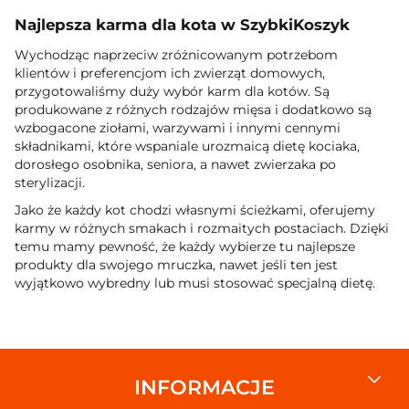
Najlepsza karma dla kota w SzybkiKoszyk
Wychodząc naprzeciw zróżnicowanym potrzebom
klientów i preferencjom ich zwierząt domowych,
przygotowaliśmy duży wybór karm dla kotów. Są
produkowane z różnych rodzajów mięsa i dodatkowo są
wzbogacone ziołami, warzywami i innymi cennymi
składnikami, które wspaniale urozmaicą dietę kociaka,
dorosłego osobnika, seniora, a nawet zwierzaka po
sterylizacji.
Jako że każdy kot chodzi własnymi ścieżkami, oferujemy
karmy w różnych smakach i rozmaitych postaciach. Dzięki
temu mamy pewność, że każdy wybierze tu najlepsze
produkty dla swojego mruczka, nawet jeśli ten jest
wyjątkowo wybredny lub musi stosować specjalną dietę.
INFORMACJE