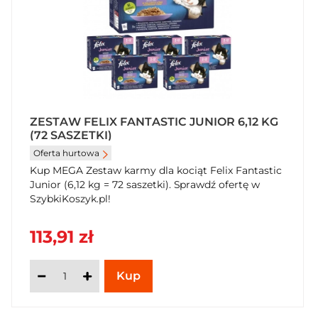
ZESTAW FELIX FANTASTIC JUNIOR 6,12 KG
(72 SASZETKI)
Oferta hurtowa
Kup MEGA Zestaw karmy dla kociąt Felix Fantastic
Junior (6,12 kg = 72 saszetki). Sprawdź ofertę w
SzybkiKoszyk.pl!
113,91 zł