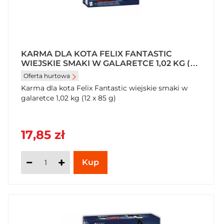
KARMA DLA KOTA FELIX FANTASTIC
WIEJSKIE SMAKI W GALARETCE 1,02 KG (12
X 85 G)
Oferta hurtowa
Karma dla kota Felix Fantastic wiejskie smaki w
galaretce 1,02 kg (12 x 85 g)
17,85 zł