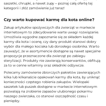
saszetki, chrupki, a nawet zupy – poznaj całą ofertę tej
kategorii i złóż zamówienie już teraz!
Czy warto kupować karmę dla kota online?
Zakup artykułów spożywczych dla zwierząt w markecie
internetowym to zdecydowanie warte uwagi rozwiązanie.
Umożliwia wygodne zapoznanie się ze składem każdej
karmy dla kota i ocenę, czy dany produkt stanowi dobry
wybór dla małego kociaka lub dorosłego osobnika. Warto
zauważyć, że w asortymencie dostępne są nawet specjalne
propozycje przeznaczone dla zwierząt po zabiegu
sterylizacji. Produkty nie zawierają konserwantów, obfitują
za to w cenne witaminy oraz składniki odżywcze.
Polecamy zamówienie zbiorczych pakietów zawierających
kilka lub kilkanaście opakowań karmy dla kota, by uniknąć
konieczności częstego robienia zakupów. Wielopaki
saszetek lub puszek dostępne w markecie internetowym
pozwalają na zrobienie zapasów ulubionego pokarmu
naszego zwierzaka, co stanowi oszczędność czasu i
pieniędzy.