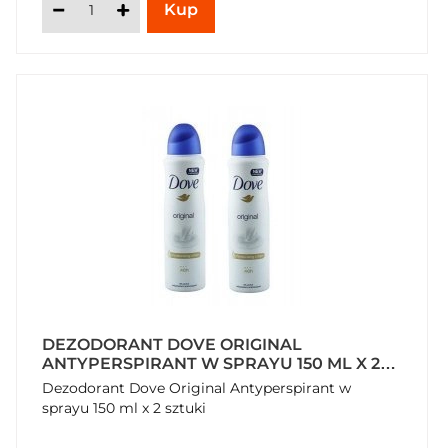
DEZODORANT DOVE ORIGINAL
ANTYPERSPIRANT W SPRAYU 150 ML X 2
SZTUKI
Dezodorant Dove Original Antyperspirant w
sprayu 150 ml x 2 sztuki