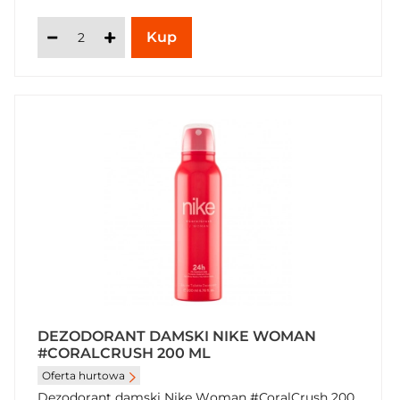
DEZODORANT DAMSKI NIKE WOMAN
#CORALCRUSH 200 ML
Oferta hurtowa
Dezodorant damski Nike Woman #CoralCrush 200