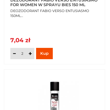
DEZODORANT FABIO VERSO ENTUSIASMO
FOR WOMEN W SPRAYU BIES 150 ML
DEOZODORANT FABIO VERSO ENTUSIASMO
150ML...
7,04 zł