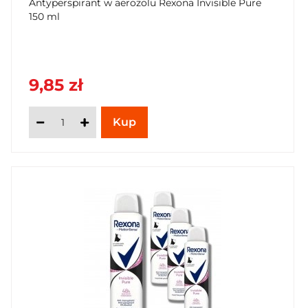
Antyperspirant w aerozolu Rexona Invisible Pure
150 ml
9,85 zł