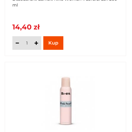
ml
14,40 zł