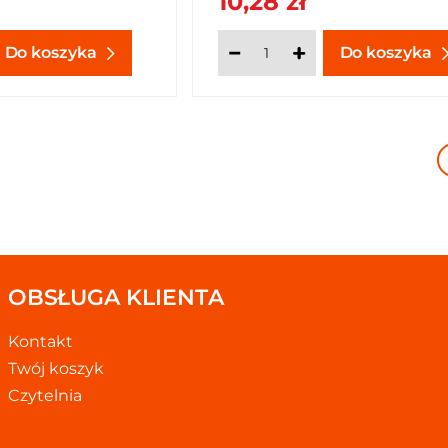
10,28 zł
Do koszyka
Do koszyka
OBSŁUGA KLIENTA
Kontakt
Twój koszyk
Czytelnia