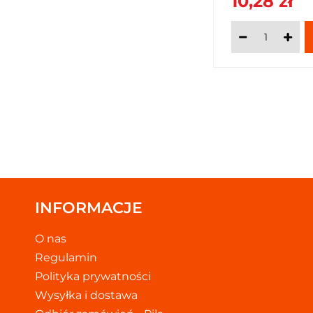
10,28 zł
INFORMACJE
O nas
Regulamin
Polityka prywatności
Wysyłka i dostawa