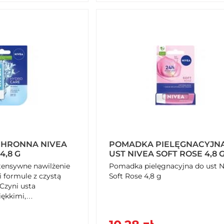
HRONNA NIVEA
POMADKA PIELĘGNACYJN
4,8 G
UST NIVEA SOFT ROSE 4,8 
ntensywne nawilżenie
Pomadka pielęgnacyjna do ust N
i formule z czystą
Soft Rose 4,8 g
Czyni usta
ękkimi,
..