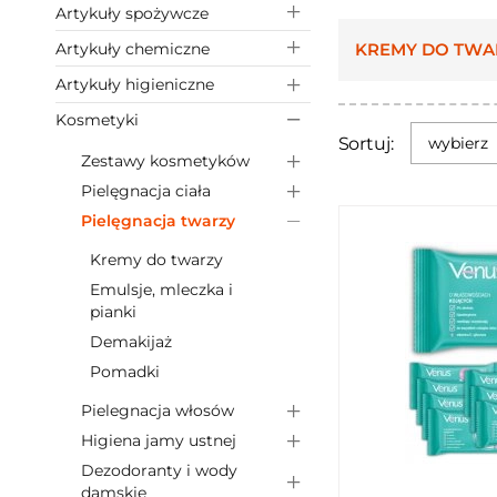
Artykuły spożywcze
Artykuły chemiczne
KREMY DO TWA
Artykuły higieniczne
Kosmetyki
Sortuj:
wybierz
Zestawy kosmetyków
Pielęgnacja ciała
Pielęgnacja twarzy
Kremy do twarzy
Emulsje, mleczka i
pianki
Demakijaż
Pomadki
Pielegnacja włosów
Higiena jamy ustnej
Dezodoranty i wody
damskie