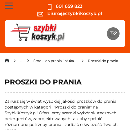
601 659 823
biuro@szybkikoszyk.pl
Środki do prania i płukania
Proszki do prania
PROSZKI DO PRANIA
Zanurz się w świat wysokiej jakości proszków do prania
dostępnych w kategorii "Proszki do prania" na
SzybkiKoszyk.pl! Oferujemy szeroki wybór skutecznych
detergentów, zaprojektowanych tak, aby spełnić
różnorodne potrzeby prania i zadbać o świeżość Twoich