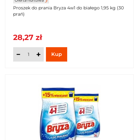
Oferta hurtowa
Proszek do prania Bryza 4w1 do białego 1,95 kg (30
prań)
28,27 zł