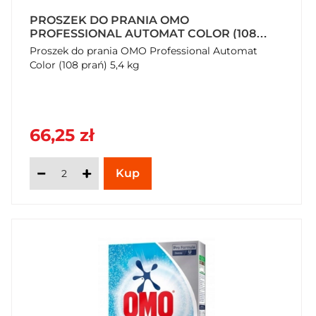
PROSZEK DO PRANIA OMO
PROFESSIONAL AUTOMAT COLOR (108
PRAŃ) 5,4 KG
Proszek do prania OMO Professional Automat
Color (108 prań) 5,4 kg
66,25 zł