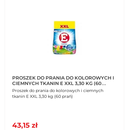
PROSZEK DO PRANIA DO KOLOROWYCH I
CIEMNYCH TKANIN E XXL 3,30 KG (60
PRAŃ)
Proszek do prania do kolorowych i ciemnych
tkanin E XXL 3,30 kg (60 prań)
43,15 zł