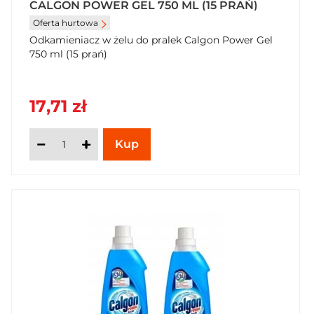
CALGON POWER GEL 750 ML (15 PRAŃ)
Oferta hurtowa
Odkamieniacz w żelu do pralek Calgon Power Gel
750 ml (15 prań)
17,71 zł