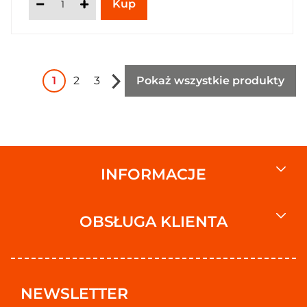
1
2
3
Pokaż wszystkie produkty
INFORMACJE
OBSŁUGA KLIENTA
NEWSLETTER