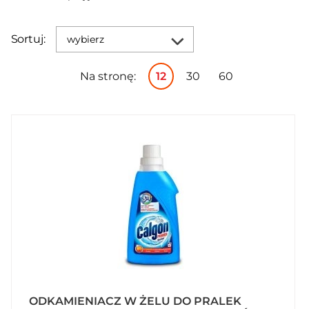
Sortuj:
wybierz
Na stronę:
12
30
60
ODKAMIENIACZ W ŻELU DO PRALEK