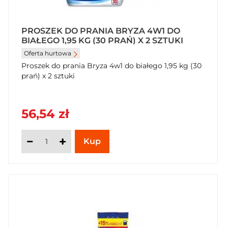
PROSZEK DO PRANIA BRYZA 4W1 DO
BIAŁEGO 1,95 KG (30 PRAŃ) X 2 SZTUKI
Oferta hurtowa
Proszek do prania Bryza 4w1 do białego 1,95 kg (30
prań) x 2 sztuki
56,54 zł