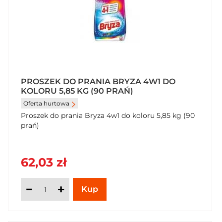
PROSZEK DO PRANIA BRYZA 4W1 DO
KOLORU 5,85 KG (90 PRAŃ)
Oferta hurtowa
Proszek do prania Bryza 4w1 do koloru 5,85 kg (90
prań)
62,03 zł