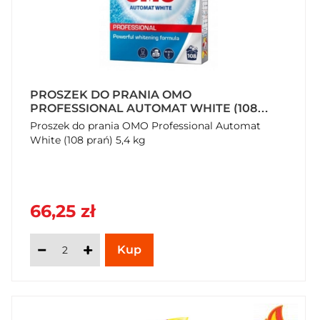
PROSZEK DO PRANIA OMO
PROFESSIONAL AUTOMAT WHITE (108
PRAŃ) 5,4 KG
Proszek do prania OMO Professional Automat
White (108 prań) 5,4 kg
66,25 zł