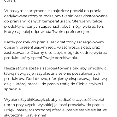
ubrań.
W naszym asortymencie znajdziesz proszki do prania
dedykowane różnym rodzajom tkanin oraz dostosowane
do prania w różnych temperaturach. Oferujemy także
produkty o różnych zapachach, abyś mógł wybrać ten,
który najlepiej odpowiada Twoim preferencjom.
Każdy proszek do prania jest opatrzony szczegółowym
opisem, prezentującym jego właściwości, skład, oraz
zastosowanie. Dbamy o to, abyś mógł dokładnie wybrać
produkt, który spełni Twoje oczekiwania.
Nasza strona została zaprojektowana tak, aby umożliwić
łatwą nawigację i szybkie znalezienie poszukiwanych
produktów. Dodatkowo, oferujemy ekspresową dostawę,
dzięki której proszki do prania trafią do Ciebie szybko i
sprawnie.
Wybierz SzybkiKoszyk.pl, aby zadbać o czystość swoich
ubrań przy użyciu wysokiej jakości proszków do prania.
Dzięki naszej różnorodnej ofercie, pranie stanie się łatwe,
skuteczne i przyjemne!