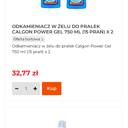
ODKAMIENIACZ W ŻELU DO PRALEK
CALGON POWER GEL 750 ML (15 PRAŃ) X 2
Oferta hurtowa
Odkamieniacz w żelu do pralek Calgon Power Gel
750 ml (15 prań) x 2
32,77 zł