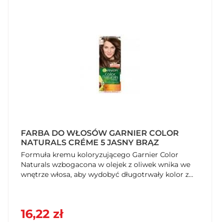
FARBA DO WŁOSÓW GARNIER COLOR
NATURALS CRÉME 5 JASNY BRĄZ
Formuła kremu koloryzującego Garnier Color
Naturals wzbogacona w olejek z oliwek wnika we
wnętrze włosa, aby wydobyć długotrwały kolor z...
16,22 zł