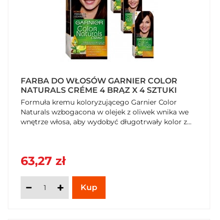
FARBA DO WŁOSÓW GARNIER COLOR
NATURALS CRÉME 4 BRĄZ X 4 SZTUKI
Formuła kremu koloryzującego Garnier Color
Naturals wzbogacona w olejek z oliwek wnika we
wnętrze włosa, aby wydobyć długotrwały kolor z...
63,27 zł