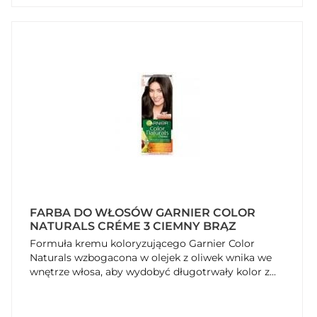
FARBA DO WŁOSÓW GARNIER COLOR
NATURALS CRÉME 3 CIEMNY BRĄZ
Formuła kremu koloryzującego Garnier Color
Naturals wzbogacona w olejek z oliwek wnika we
wnętrze włosa, aby wydobyć długotrwały kolor z...