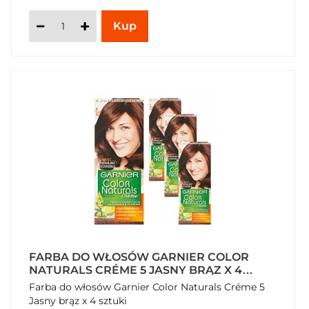
FARBA DO WŁOSÓW GARNIER COLOR
NATURALS CRÉME 5 JASNY BRĄZ X 4
SZTUKI
Farba do włosów Garnier Color Naturals Créme 5
Jasny brąz x 4 sztuki