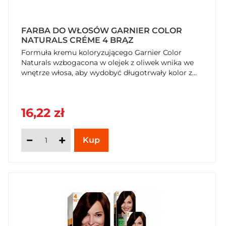
FARBA DO WŁOSÓW GARNIER COLOR
NATURALS CRÉME 4 BRĄZ
Formuła kremu koloryzującego Garnier Color
Naturals wzbogacona w olejek z oliwek wnika we
wnętrze włosa, aby wydobyć długotrwały kolor z...
16,22 zł