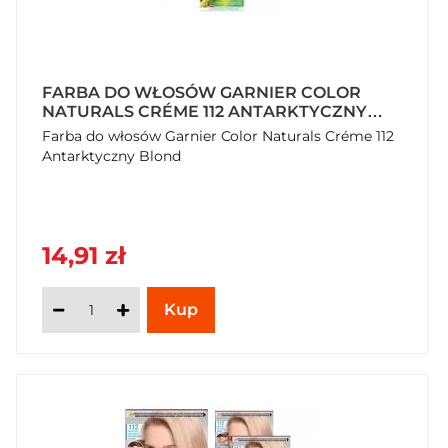
FARBA DO WŁOSÓW GARNIER COLOR
NATURALS CRÉME 112 ANTARKTYCZNY
BLOND
Farba do włosów Garnier Color Naturals Créme 112
Antarktyczny Blond
14,91 zł