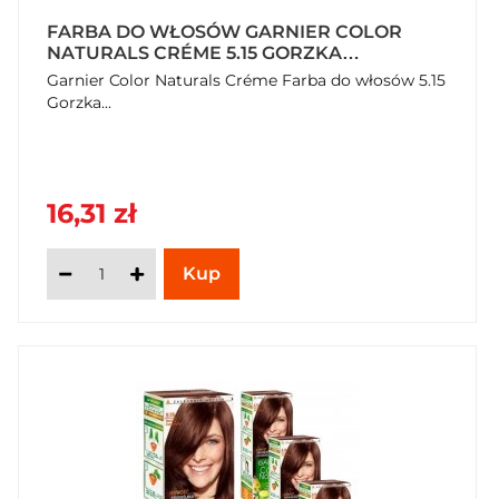
FARBA DO WŁOSÓW GARNIER COLOR
NATURALS CRÉME 5.15 GORZKA
CZEKOLADA
Garnier Color Naturals Créme Farba do włosów 5.15
Gorzka...
16,31 zł