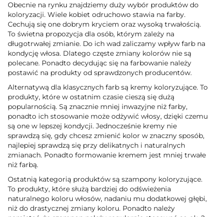
Obecnie na rynku znajdziemy duży wybór produktów do
koloryzacji. Wiele kobiet odruchowo stawia na farby.
Cechują się one dobrym kryciem oraz wysoką trwałością.
To świetna propozycja dla osób, którym zależy na
długotrwałej zmianie. Do ich wad zaliczamy wpływ farb na
kondycję włosa. Dlatego częste zmiany kolorów nie są
polecane. Ponadto decydując się na farbowanie należy
postawić na produkty od sprawdzonych producentów.
Alternatywą dla klasycznych farb są kremy koloryzujące. To
produkty, które w ostatnim czasie cieszą się dużą
popularnością. Są znacznie mniej inwazyjne niż farby,
ponadto ich stosowanie może odżywić włosy, dzięki czemu
są one w lepszej kondycji. Jednocześnie kremy nie
sprawdzą się, gdy chcesz zmienić kolor w znaczny sposób,
najlepiej sprawdzą się przy delikatnych i naturalnych
zmianach. Ponadto formowanie kremem jest mniej trwałe
niż farbą.
Ostatnią kategorią produktów są szampony koloryzujące.
To produkty, które służą bardziej do odświeżenia
naturalnego koloru włosów, nadaniu mu dodatkowej głębi,
niż do drastycznej zmiany koloru. Ponadto należy