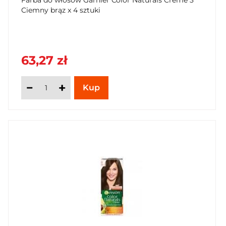
Ciemny brąz x 4 sztuki
63,27 zł