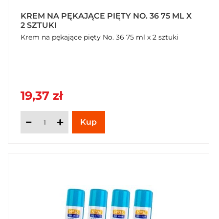
KREM NA PĘKAJĄCE PIĘTY NO. 36 75 ML X
2 SZTUKI
Krem na pękające pięty No. 36 75 ml x 2 sztuki
19,37 zł