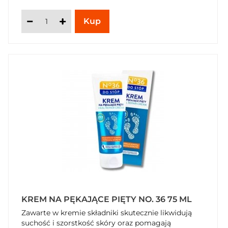
KREM NA PĘKAJĄCE PIĘTY NO. 36 75 ML
Zawarte w kremie składniki skutecznie likwidują
suchość i szorstkość skóry oraz pomagają