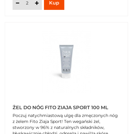
ŻEL DO NÓG FITO ZIAJA SPORT 100 ML
Poczuj natychmiastową ulgę dla zmęczonych nóg
z żelem Fito Ziaja Sport! Ten wegański żel,
stworzony w 96% z naturalnych składników,
błyskawicznie chłodzi, odpręża i nawilża skórę