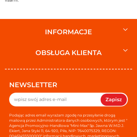
lisami.
INFORMACJE
OBSŁUGA KLIENTA
NEWSLETTER
Zapisz
Podając adres email wyrażam zgodę na przesyłanie drogą
mailową przez Administratora danych osobowych, którym jest "
Agencja Promocyjno-Handlowa "Mini-Max" Sp. Jawna W.M.D.J.
Ekiert, Jana Styki 11, 64-920, Piła, NIP: 7640075329, REGON:
00461455500000" informacji handlowych, marketingowych,