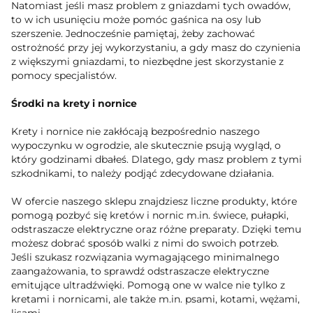
Natomiast jeśli masz problem z gniazdami tych owadów,
to w ich usunięciu może pomóc gaśnica na osy lub
szerszenie. Jednocześnie pamiętaj, żeby zachować
ostrożność przy jej wykorzystaniu, a gdy masz do czynienia
z większymi gniazdami, to niezbędne jest skorzystanie z
pomocy specjalistów.
Środki na krety i nornice
Krety i nornice nie zakłócają bezpośrednio naszego
wypoczynku w ogrodzie, ale skutecznie psują wygląd, o
który godzinami dbałeś. Dlatego, gdy masz problem z tymi
szkodnikami, to należy podjąć zdecydowane działania.
W ofercie naszego sklepu znajdziesz liczne produkty, które
pomogą pozbyć się kretów i nornic m.in. świece, pułapki,
odstraszacze elektryczne oraz różne preparaty. Dzięki temu
możesz dobrać sposób walki z nimi do swoich potrzeb.
Jeśli szukasz rozwiązania wymagającego minimalnego
zaangażowania, to sprawdź odstraszacze elektryczne
emitujące ultradźwięki. Pomogą one w walce nie tylko z
kretami i nornicami, ale także m.in. psami, kotami, wężami,