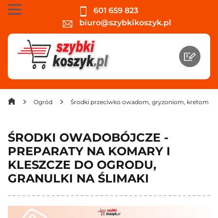
601 659 823
biuro@szybkikoszyk.pl
Ogród
Środki przeciwko owadom, gryzoniom, kretom
ŚRODKI OWADOBÓJCZE -
PREPARATY NA KOMARY I
KLESZCZE DO OGRODU,
GRANULKI NA ŚLIMAKI