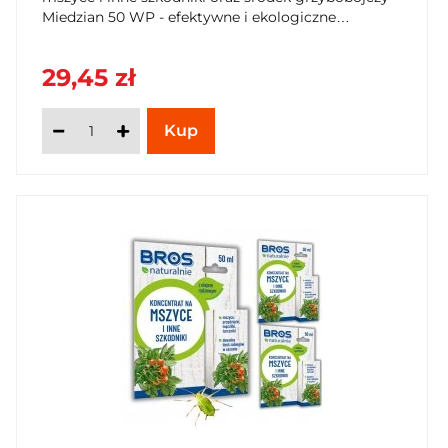
Miedzian 50 WP - efektywne i ekologiczne
rozwiązanie. Kup teraz na SzybkiKoszyk.pl!
29,45 zł