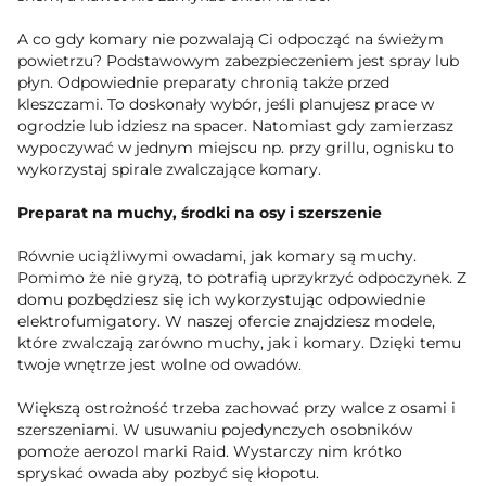
A co gdy komary nie pozwalają Ci odpocząć na świeżym
powietrzu? Podstawowym zabezpieczeniem jest spray lub
płyn. Odpowiednie preparaty chronią także przed
kleszczami. To doskonały wybór, jeśli planujesz prace w
ogrodzie lub idziesz na spacer. Natomiast gdy zamierzasz
wypoczywać w jednym miejscu np. przy grillu, ognisku to
wykorzystaj spirale zwalczające komary.
Preparat na muchy, środki na osy i szerszenie
Równie uciążliwymi owadami, jak komary są muchy.
Pomimo że nie gryzą, to potrafią uprzykrzyć odpoczynek. Z
domu pozbędziesz się ich wykorzystując odpowiednie
elektrofumigatory. W naszej ofercie znajdziesz modele,
które zwalczają zarówno muchy, jak i komary. Dzięki temu
twoje wnętrze jest wolne od owadów.
Większą ostrożność trzeba zachować przy walce z osami i
szerszeniami. W usuwaniu pojedynczych osobników
pomoże aerozol marki Raid. Wystarczy nim krótko
spryskać owada aby pozbyć się kłopotu.