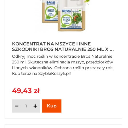
KONCENTRAT NA MSZYCE I INNE
SZKODNIKI BROS NATURALNIE 250 ML X 2
OPAKOWANIA
Odkryj moc roślin w koncentracie Bros Naturalnie
250 ml. Skuteczna eliminacja mszyc, przędziorków
i innych szkodników. Ochrona roślin przez cały rok.
Kup teraz na SzybkiKoszyk.pl!
49,43 zł