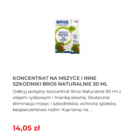
KONCENTRAT NA MSZYCE I INNE
SZKODNIKI BROS NATURALNIE 50 ML
Odkryj potężny koncentrat Bros Naturalnie 50 ml z
olejem rydzowym i lnianką siewną. Skuteczna
eliminacja mszyc i szkodników, ochrona iglaków,
bezpieczeństwo roślin. Kup teraz na
SzybkiKoszyk.pl!
14,05 zł