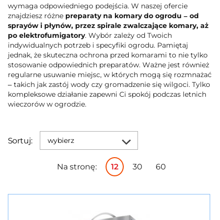
wymaga odpowiedniego podejścia. W naszej ofercie
znajdziesz różne
preparaty na komary do ogrodu – od
sprayów i płynów, przez spirale zwalczające komary, aż
po elektrofumigatory
. Wybór zależy od Twoich
indywidualnych potrzeb i specyfiki ogrodu. Pamiętaj
jednak, że skuteczna ochrona przed komarami to nie tylko
stosowanie odpowiednich preparatów. Ważne jest również
regularne usuwanie miejsc, w których mogą się rozmnażać
– takich jak zastój wody czy gromadzenie się wilgoci. Tylko
kompleksowe działanie zapewni Ci spokój podczas letnich
wieczorów w ogrodzie.
Sortuj:
wybierz
Na stronę:
12
30
60