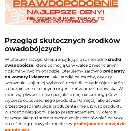
Przegląd skutecznych środków
owadobójczych
W ofercie naszego sklepu znajdują się różnorodne
środki
owadobójcze
, które pomogą Ci w walce z niechcianymi
gośćmi w Twoim ogrodzie. Oferujemy zarówno
preparaty
na komary i kleszcze
, jak i środki na muchy, osy czy
szerszenie. Najlepiej wybierać te środki owadobójcze, które
są bezpieczne dla innych organizmów oraz środowiska. W
razie wątpliwości, nasi specjaliści chętnie pomogą Ci w
wyborze odpowiedniego produktu. Pamiętaj, aby zawsze
przestrzegać instrukcji producenta i nie używać produktu
w sposób niezgodny z jego przeznaczeniem. W ofercie
naszego sklepu internetowego znajdziesz również nawozy
do roślin ogrodowych, meble czy
profesjonalne narzędzia
ogrodnicze
.