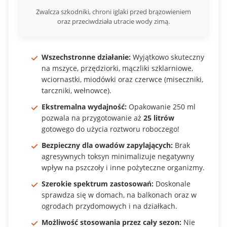
Zwalcza szkodniki, chroni iglaki przed brązowieniem
oraz przeciwdziała utracie wody zimą.
Wszechstronne działanie:
Wyjątkowo skuteczny
na mszyce, przędziorki, mączliki szklarniowe,
wciornastki, miodówki oraz czerwce (miseczniki,
tarczniki, wełnowce).
Ekstremalna wydajność:
Opakowanie 250 ml
pozwala na przygotowanie aż
25 litrów
gotowego do użycia roztworu roboczego!
Bezpieczny dla owadów zapylających:
Brak
agresywnych toksyn minimalizuje negatywny
wpływ na pszczoły i inne pożyteczne organizmy.
Szerokie spektrum zastosowań:
Doskonale
sprawdza się w domach, na balkonach oraz w
ogrodach przydomowych i na działkach.
Możliwość stosowania przez cały sezon:
Nie