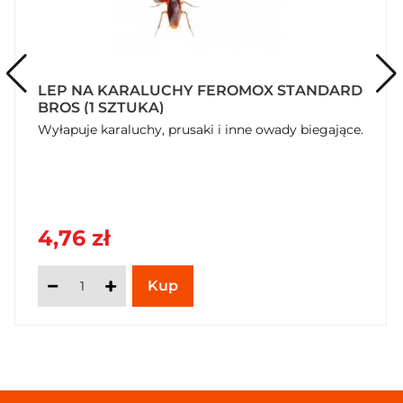
LEP NA KARALUCHY FEROMOX STANDARD
BROS (1 SZTUKA)
Wyłapuje karaluchy, prusaki i inne owady biegające.
4,76 zł