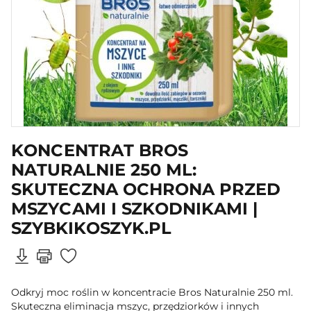
KONCENTRAT BROS
NATURALNIE 250 ML:
SKUTECZNA OCHRONA PRZED
MSZYCAMI I SZKODNIKAMI |
SZYBKIKOSZYK.PL
Odkryj moc roślin w koncentracie Bros Naturalnie 250 ml.
Skuteczna eliminacja mszyc, przędziorków i innych