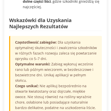
dolne części liści
, gdzie szkodniki gnieżdżą się
najczęściej.
Wskazówki dla Uzyskania
Najlepszych Rezultatów
Częstotliwość zabiegów:
Dla uzyskania
optymalnej skuteczności i zwalczenia szkodników
w różnych fazach rozwoju zaleca się powtarzanie
oprysku co 5–7 dni.
Optymalne warunki:
Zabieg wykonuj wcześnie
rano lub późnym wieczorem, w bezdeszczowe i
bezwietrzne dni. Unikaj aplikacji w pełnym
słońcu.
Czego unikać:
Nie aplikuj bezpośrednio na
otwarte kwiatostany oraz dojrzałe, miękkie
owoce. Nie stosuj również na rośliny wyraźnie
chore, osłabione lub posiadające naturalnie
bardzo delikatne, podatne na uszkodzenia liście.