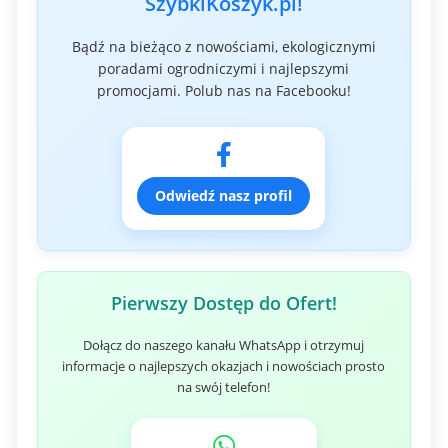
SzybkiKoszyk.pl!
Bądź na bieżąco z nowościami, ekologicznymi
poradami ogrodniczymi i najlepszymi
promocjami. Polub nas na Facebooku!
Odwiedź nasz profil
Pierwszy Dostęp do Ofert!
Dołącz do naszego kanału WhatsApp i otrzymuj
informacje o najlepszych okazjach i nowościach prosto
na swój telefon!