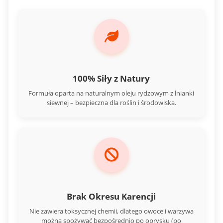
100% Siły z Natury
Formuła oparta na naturalnym oleju rydzowym z lnianki
siewnej – bezpieczna dla roślin i środowiska.
Brak Okresu Karencji
Nie zawiera toksycznej chemii, dlatego owoce i warzywa
można spożywać bezpośrednio po oprysku (po