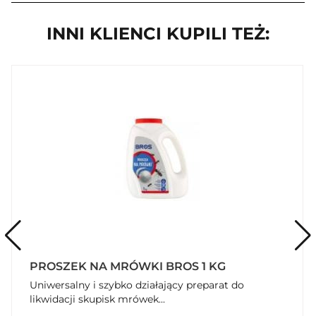
INNI KLIENCI KUPILI TEŻ:
PROSZEK NA MRÓWKI BROS 1 KG
Uniwersalny i szybko działający preparat do
likwidacji skupisk mrówek...