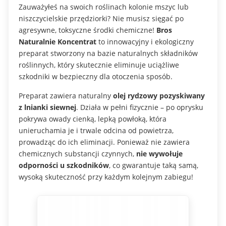
Zauważyłeś na swoich roślinach kolonie mszyc lub
niszczycielskie przędziorki? Nie musisz sięgać po
agresywne, toksyczne środki chemiczne!
Bros
Naturalnie Koncentrat
to innowacyjny i ekologiczny
preparat stworzony na bazie naturalnych składników
roślinnych, który skutecznie eliminuje uciążliwe
szkodniki w bezpieczny dla otoczenia sposób.
Preparat zawiera naturalny
olej rydzowy pozyskiwany
z lnianki siewnej
. Działa w pełni fizycznie – po oprysku
pokrywa owady cienką, lepką powłoką, która
unieruchamia je i trwale odcina od powietrza,
prowadząc do ich eliminacji. Ponieważ nie zawiera
chemicznych substancji czynnych,
nie wywołuje
odporności u szkodników
, co gwarantuje taką samą,
wysoką skuteczność przy każdym kolejnym zabiegu!