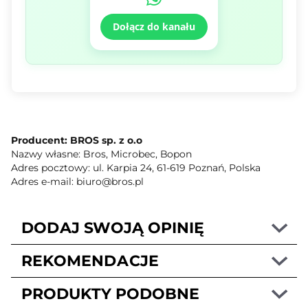
Dołącz do kanału
Producent: BROS sp. z o.o
Nazwy własne: Bros, Microbec, Bopon
Adres pocztowy: ul. Karpia 24, 61-619 Poznań, Polska
Adres e-mail: biuro@bros.pl
DODAJ SWOJĄ OPINIĘ
REKOMENDACJE
PRODUKTY PODOBNE