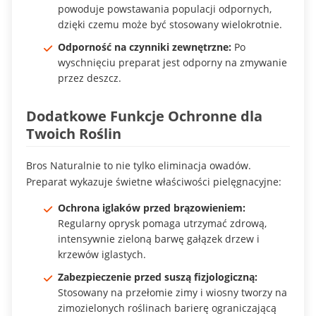
powoduje powstawania populacji odpornych,
dzięki czemu może być stosowany wielokrotnie.
Odporność na czynniki zewnętrzne:
Po
wyschnięciu preparat jest odporny na zmywanie
przez deszcz.
Dodatkowe Funkcje Ochronne dla
Twoich Roślin
Bros Naturalnie to nie tylko eliminacja owadów.
Preparat wykazuje świetne właściwości pielęgnacyjne:
Ochrona iglaków przed brązowieniem:
Regularny oprysk pomaga utrzymać zdrową,
intensywnie zieloną barwę gałązek drzew i
krzewów iglastych.
Zabezpieczenie przed suszą fizjologiczną:
Stosowany na przełomie zimy i wiosny tworzy na
zimozielonych roślinach barierę ograniczającą