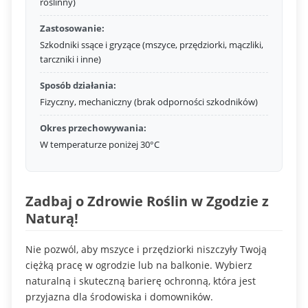
roślinny)
Zastosowanie:
Szkodniki ssące i gryzące (mszyce, przędziorki, mączliki,
tarczniki i inne)
Sposób działania:
Fizyczny, mechaniczny (brak odporności szkodników)
Okres przechowywania:
W temperaturze poniżej 30°C
Zadbaj o Zdrowie Roślin w Zgodzie z
Naturą!
Nie pozwól, aby mszyce i przędziorki niszczyły Twoją
ciężką pracę w ogrodzie lub na balkonie. Wybierz
naturalną i skuteczną barierę ochronną, która jest
przyjazna dla środowiska i domowników.