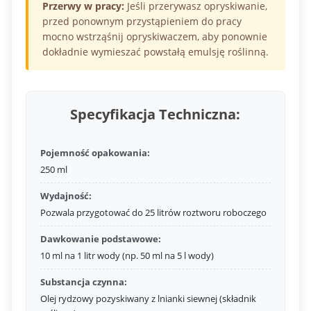
Przerwy w pracy:
Jeśli przerywasz opryskiwanie,
przed ponownym przystąpieniem do pracy
mocno wstrząśnij opryskiwaczem, aby ponownie
dokładnie wymieszać powstałą emulsję roślinną.
Specyfikacja Techniczna:
Pojemność opakowania:
250 ml
Wydajność:
Pozwala przygotować do 25 litrów roztworu roboczego
Dawkowanie podstawowe:
10 ml na 1 litr wody (np. 50 ml na 5 l wody)
Substancja czynna:
Olej rydzowy pozyskiwany z lnianki siewnej (składnik