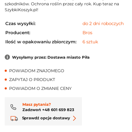
szkodników. Ochrona roślin przez cały rok. Kup teraz na
SzybkiKoszyk.pl!
Czas wysyłki:
do 2 dni roboczych
Producent:
Bros
Ilość w opakowaniu zbiorczym:
6 sztuk
Wysyłamy przez: Dostawa miasto Piła
POWIADOM ZNAJOMEGO
ZAPYTAJ O PRODUKT
POWIADOM O ZMIANIE CENY
Masz pytania?
Zadzwoń +48 601 659 823
Sprawdź opcje dostawy