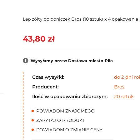
Lep żółty do doniczek Bros (10 sztuk) x 4 opakowania
43,80 zł
Wysyłamy przez: Dostawa miasto Piła
Czas wysyłki:
do 2 dni r
Producent:
Bros
Ilość w opakowaniu zbiorczym:
20 sztuk
POWIADOM ZNAJOMEGO
ZAPYTAJ O PRODUKT
POWIADOM O ZMIANIE CENY