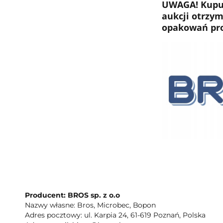
UWAGA! Kupuj
aukcji otrzym
opakowań pr
Producent: BROS sp. z o.o
Nazwy własne: Bros, Microbec, Bopon
Adres pocztowy: ul. Karpia 24, 61-619 Poznań, Polska