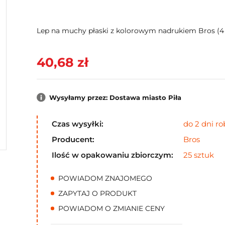
Lep na muchy płaski z kolorowym nadrukiem Bros (4 
40,68 zł
Wysyłamy przez: Dostawa miasto Piła
Czas wysyłki:
do 2 dni r
Producent:
Bros
Ilość w opakowaniu zbiorczym:
25 sztuk
POWIADOM ZNAJOMEGO
ZAPYTAJ O PRODUKT
POWIADOM O ZMIANIE CENY