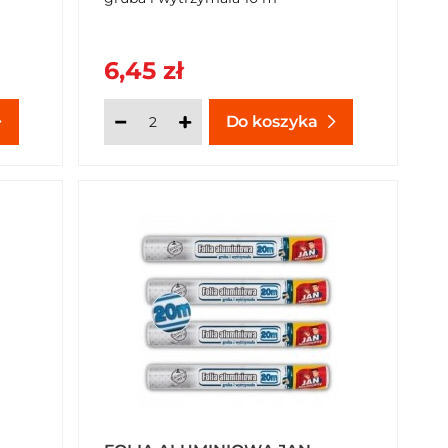
6,45 zł
Do koszyka