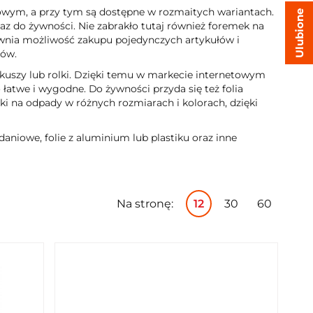
owym, a przy tym są dostępne w rozmaitych wariantach.
Ulubione
az do żywności. Nie zabrakło tutaj również foremek na
ewnia możliwość zakupu pojedynczych artykułów i
łów.
uszy lub rolki. Dzięki temu w markecie internetowym
łatwe i wygodne. Do żywności przyda się też folia
i na odpady w różnych rozmiarach i kolorach, dzięki
daniowe, folie z aluminium lub plastiku oraz inne
Na stronę:
12
30
60