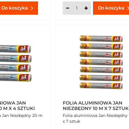
Do koszyka
Do koszyka
NIOWA JAN
FOLIA ALUMINIOWA JAN
EZBĘDNY 20 M X 4 SZTUKI
NIEZBĘDNY 10 M X 7 SZTUK
Jan Niezbędny 20 m
Folia aluminiowa Jan Niezbędny
x 7 sztuk