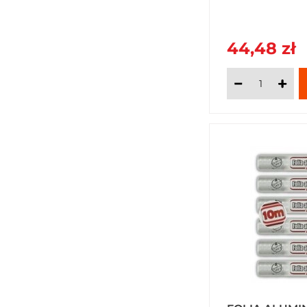
44,48 zł