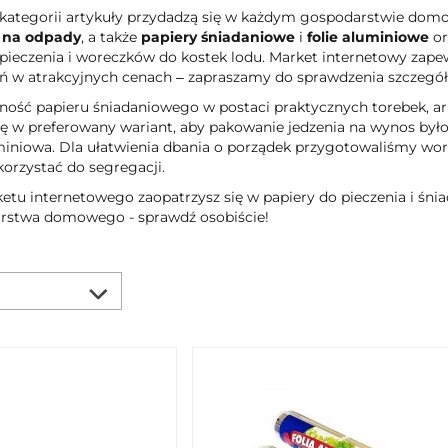
kategorii artykuły przydadzą się w każdym gospodarstwie dom
 na odpady
, a także
papiery śniadaniowe
i
folie aluminiowe
or
 pieczenia i woreczków do kostek lodu. Market internetowy zap
ń w atrakcyjnych cenach – zapraszamy do sprawdzenia szczegó
ść papieru śniadaniowego w postaci praktycznych torebek, ark
ę w preferowany wariant, aby pakowanie jedzenia na wynos było 
miniowa. Dla ułatwienia dbania o porządek przygotowaliśmy work
rzystać do segregacji.
etu internetowego zaopatrzysz się w papiery do pieczenia i śnia
arstwa domowego - sprawdź osobiście!