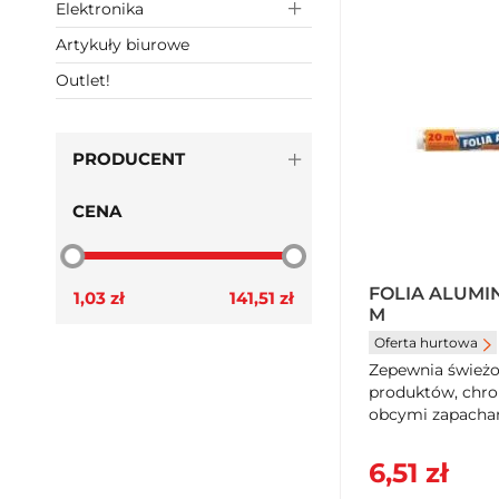
Elektronika
Artykuły biurowe
Outlet!
PRODUCENT
CENA
FOLIA ALUMI
1,03 zł
141,51 zł
M
Oferta hurtowa
Zepewnia śwież
produktów, chron
obcymi zapachami
6,51 zł