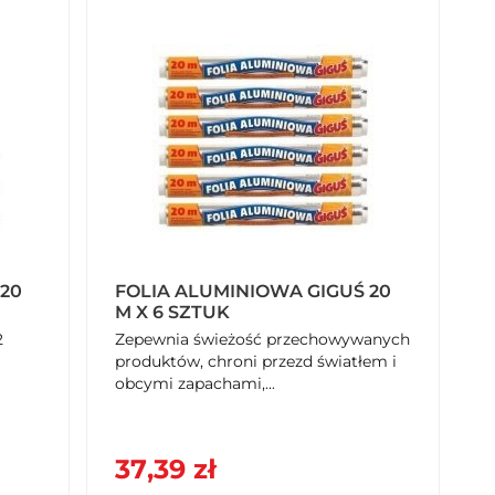
20
FOLIA ALUMINIOWA GIGUŚ 20
M X 6 SZTUK
2
Zepewnia świeżość przechowywanych
produktów, chroni przezd światłem i
obcymi zapachami,...
37,39 zł