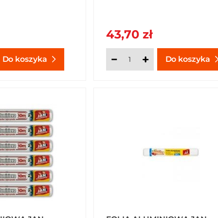
43,70 zł
Do koszyka
Do koszyka