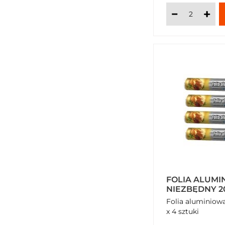
FOLIA ALUMI
NI
Folia aluminiowa 
x 4 sztuki