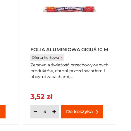
FOLIA ALUMINIOWA GIGUŚ 10 M
Oferta hurtowa
2
Zepewnia świeżość przechowywanych
produktów, chroni przezd światłem i
obcymi zapachami,...
3,52 zł
Do koszyka