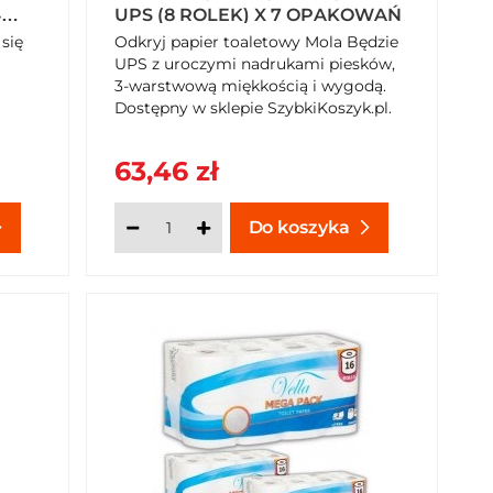
4
UPS (8 ROLEK) X 7 OPAKOWAŃ
 się
Odkryj papier toaletowy Mola Będzie
UPS z uroczymi nadrukami piesków,
3-warstwową miękkością i wygodą.
Dostępny w sklepie SzybkiKoszyk.pl.
63,46 zł
Do koszyka