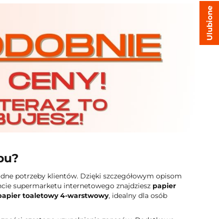
Ulubione
epu?
rodne potrzeby klientów. Dzięki szczegółowym opisom
encie supermarketu internetowego znajdziesz
papier
papier toaletowy 4-warstwowy
, idealny dla osób