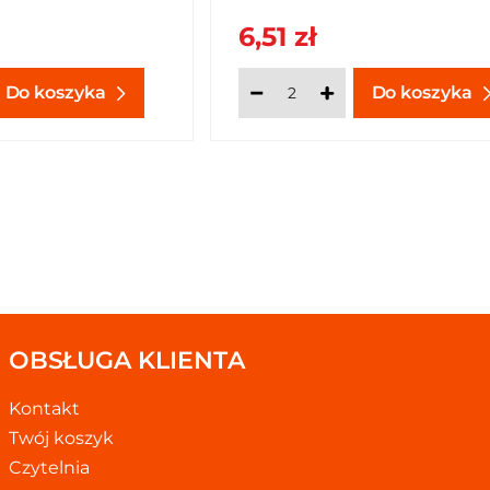
6,51 zł
Do koszyka
Do koszyka
OBSŁUGA KLIENTA
Kontakt
Twój koszyk
Czytelnia