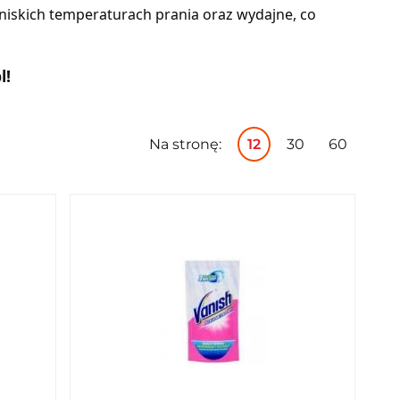
 niskich temperaturach prania oraz wydajne, co
l!
Na stronę:
12
30
60