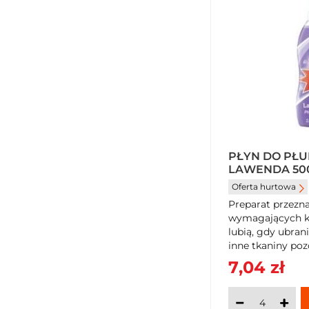
PŁYN DO PŁU
LAWENDA 50
Oferta hurtowa
Preparat przezna
wymagających k
lubią, gdy ubrani
inne tkaniny pozo
7,04 zł