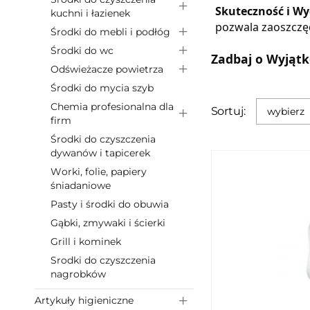
Skuteczność i W
kuchni i łazienek
pozwala zaoszczęd
Środki do mebli i podłóg
Środki do wc
Zadbaj o Wyjątk
Odświeżacze powietrza
Środki do mycia szyb
Chemia profesionalna dla
Sortuj:
wybierz
firm
Środki do czyszczenia
dywanów i tapicerek
Worki, folie, papiery
śniadaniowe
Pasty i środki do obuwia
Gąbki, zmywaki i ścierki
Grill i kominek
Srodki do czyszczenia
nagrobków
Artykuły higieniczne