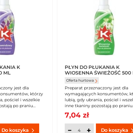
KANIA K
PŁYN DO PŁUKANIA K
0 ML
WIOSENNA ŚWIEŻOŚĆ 500
Oferta hurtowa
czony jest dla
Preparat przeznaczony jest dla
onsumentów, którzy
wymagających konsumentów, kt
a, pościel i wszelkie
lubią, gdy ubrania, pościel i wsze
stają po praniu...
inne tkaniny pozostają po praniu..
7,04 zł
Do koszyka
Do koszyka