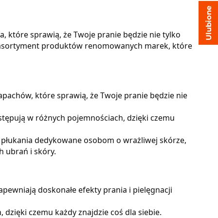
Ulubione
 które sprawią, że Twoje pranie będzie nie tylko
ki asortyment produktów renomowanych marek, które
pachów, które sprawią, że Twoje pranie będzie nie
stępują w różnych pojemnościach, dzięki czemu
do płukania dedykowane osobom o wrażliwej skórze,
h ubrań i skóry.
ewniają doskonałe efekty prania i pielęgnacji
 dzięki czemu każdy znajdzie coś dla siebie.