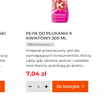
SKI
PŁYN DO PŁUKANIA K
KWIATOWY 500 ML
Oferta hurtowa
Preparat przeznaczony jest dla
órzy
wymagających konsumentów, którzy
lkie
lubią, gdy ubrania, pościel i wszelkie
.
inne tkaniny pozostają po praniu...
7,04 zł
Do koszyka