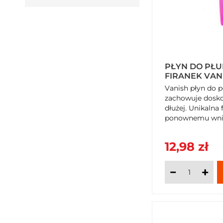
PŁYN DO PŁU
FIRANEK VAN
Vanish płyn do p
zachowuje doskon
dłużej. Unikalna
ponownemu wni
papierosowego...
12,98 zł