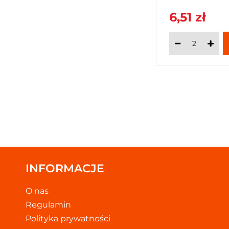
6,51 zł
INFORMACJE
O nas
Regulamin
Polityka prywatności