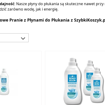
ydajność
: Nasze płyny do płukania są skuteczne nawet przy
zić zarówno wodę, jak i energię.
owe Pranie z Płynami do Płukania z SzybkiKoszyk.p