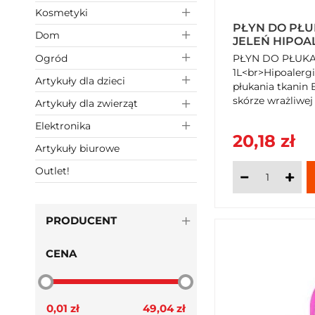
Kosmetyki
PŁYN DO PŁU
Dom
JELEŃ HIPOAL
Ogród
PŁYN DO PŁUKA
1L<br>Hipoalerg
Artykuły dla dzieci
płukania tkanin 
skórze wrażliwej 
Artykuły dla zwierząt
Elektronika
20,18 zł
Artykuły biurowe
Outlet!
PRODUCENT
CENA
0,01 zł
49,04 zł