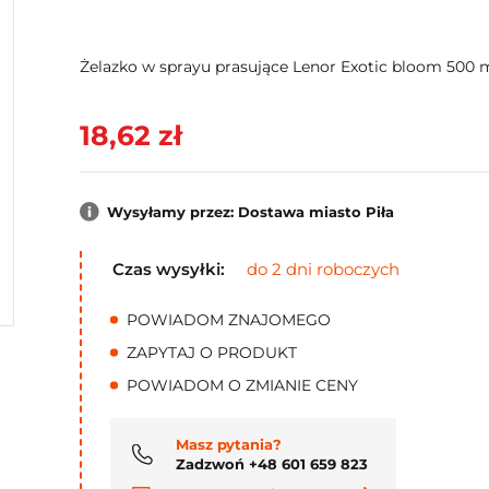
Żelazko w sprayu prasujące Lenor Exotic bloom 500 
18,62 zł
Wysyłamy przez: Dostawa miasto Piła
Czas wysyłki:
do 2 dni roboczych
POWIADOM ZNAJOMEGO
ZAPYTAJ O PRODUKT
POWIADOM O ZMIANIE CENY
Masz pytania?
Zadzwoń +48 601 659 823