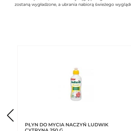
zostaną wygładzone, a ubrania nabiorą świeżego wygląd
PŁYN DO MYCIA NACZYŃ LUDWIK
CYTRYNA 250 G