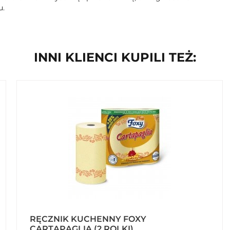
u.
INNI KLIENCI KUPILI TEŻ:
RĘCZNIK KUCHENNY FOXY
CARTAPAGLIA (2 ROLKI)