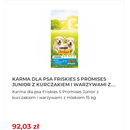
KARMA DLA PSA FRISKIES 5 PROMISES
JUNIOR Z KURCZAKIEM I WARZYWAMI Z
MLEKIEM 15 KG
Karma dla psa Friskies 5 Promises Junior z
kurczakiem i warzywami z mlekiem 15 kg
92,03 zł