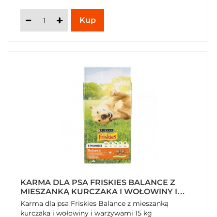
KARMA DLA PSA FRISKIES BALANCE Z
MIESZANKĄ KURCZAKA I WOŁOWINY I
WARZYWAMI 15 KG
Karma dla psa Friskies Balance z mieszanką
kurczaka i wołowiny i warzywami 15 kg