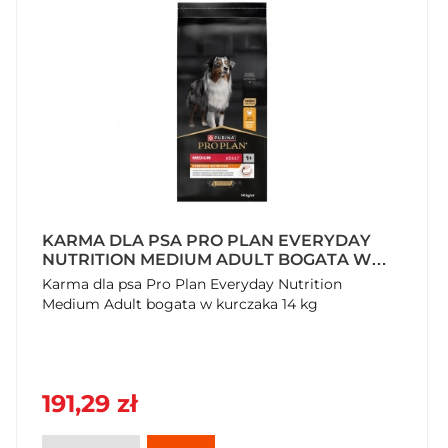
KARMA DLA PSA PRO PLAN EVERYDAY
NUTRITION MEDIUM ADULT BOGATA W
KURCZAKA 14 KG
Karma dla psa Pro Plan Everyday Nutrition
Medium Adult bogata w kurczaka 14 kg
191,29 zł