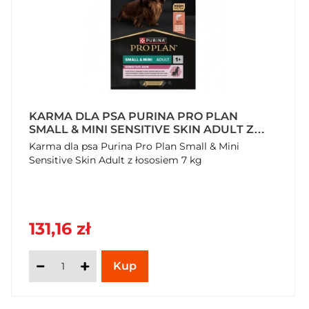
KARMA DLA PSA PURINA PRO PLAN
SMALL & MINI SENSITIVE SKIN ADULT Z
ŁOSOSIEM 7 KG
Karma dla psa Purina Pro Plan Small & Mini
Sensitive Skin Adult z łososiem 7 kg
131,16 zł