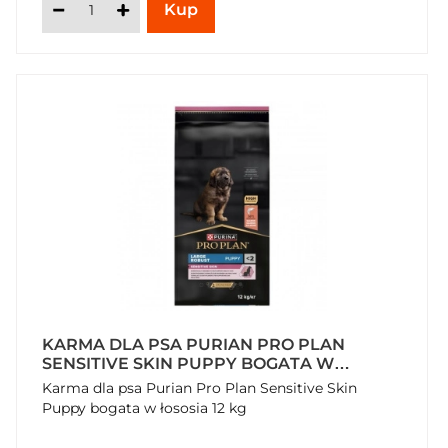
KARMA DLA PSA PURIAN PRO PLAN
SENSITIVE SKIN PUPPY BOGATA W
ŁOSOSIA 12 KG
Karma dla psa Purian Pro Plan Sensitive Skin
Puppy bogata w łososia 12 kg