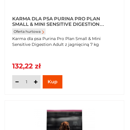
KARMA DLA PSA PURINA PRO PLAN
SMALL & MINI SENSITIVE DIGESTION
ADULT Z JAGNIĘCINĄ 7 KG
Oferta hurtowa
Karma dla psa Purina Pro Plan Small & Mini
Sensitive Digestion Adult z jagnięciną 7 kg
132,22 zł