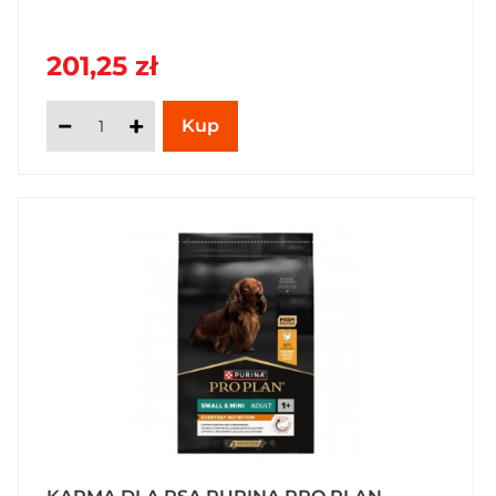
201,25 zł