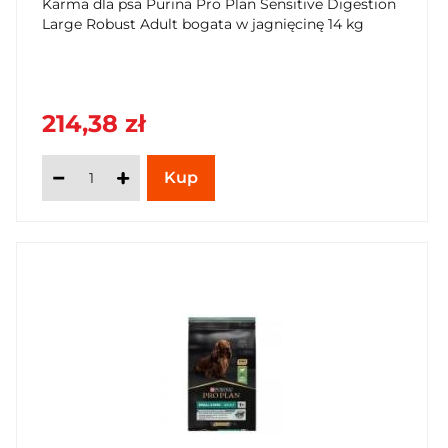
Karma dla psa Purina Pro Plan Sensitive Digestion
Large Robust Adult bogata w jagnięcinę 14 kg
214,38 zł