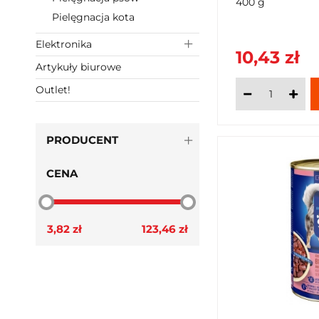
400 g
Pielęgnacja kota
Elektronika
10,43 zł
Artykuły biurowe
Outlet!
PRODUCENT
CENA
3,82 zł
123,46 zł