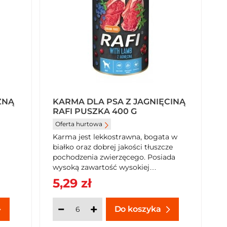
ZNĄ
KARMA DLA PSA Z JAGNIĘCINĄ
RAFI PUSZKA 400 G
Oferta hurtowa
Karma jest lekkostrawna, bogata w
białko oraz dobrej jakości tłuszcze
pochodzenia zwierzęcego. Posiada
wysoką zawartość wysokiej
zawartości...
5,29 zł
Do koszyka