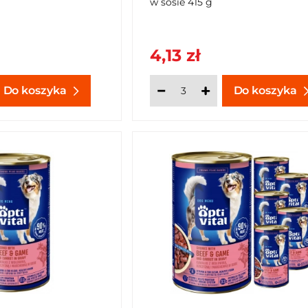
w sosie 415 g
4,13 zł
Do koszyka
Do koszyka