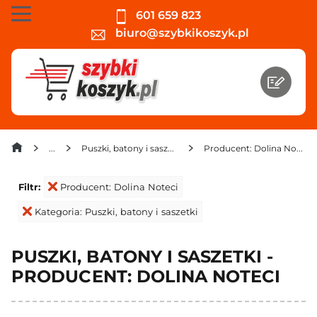
601 659 823
biuro@szybkikoszyk.pl
Puszki, batony i saszetki
Producent: Dolina Noteci
Filtr:
Producent: Dolina Noteci
Kategoria: Puszki, batony i saszetki
PUSZKI, BATONY I SASZETKI -
PRODUCENT: DOLINA NOTECI