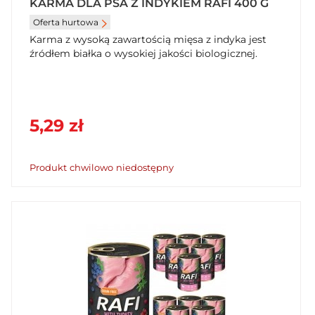
KARMA DLA PSA Z INDYKIEM RAFI 400 G
Oferta hurtowa
Karma z wysoką zawartością mięsa z indyka jest
źródłem białka o wysokiej jakości biologicznej.
5,29 zł
Produkt chwilowo niedostępny