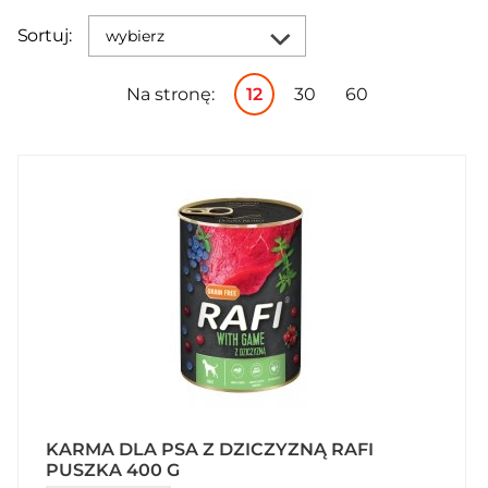
Sortuj:
wybierz
Na stronę:
12
30
60
KARMA DLA PSA Z DZICZYZNĄ RAFI
PUSZKA 400 G