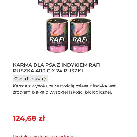
KARMA DLA PSA Z INDYKIEM RAFI
PUSZKA 400 G X 24 PUSZKI
Oferta hurtowa
Karma z wysoką zawartością mięsa z indyka jest
źródłem białka o wysokiej jakości biologicznej.
124,68 zł
Produkt chwilowo niedostępny