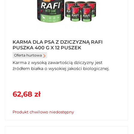
KARMA DLA PSA Z DZICZYZNĄ RAFI
PUSZKA 400 G X 12 PUSZEK
Oferta hurtowa
Karma z wysoką zawartością dziczyzny jest
źródłem białka o wysokiej jakości biologicznej.
62,68 zł
Produkt chwilowo niedostępny