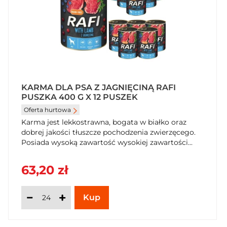
KARMA DLA PSA Z JAGNIĘCINĄ RAFI
PUSZKA 400 G X 12 PUSZEK
Oferta hurtowa
Karma jest lekkostrawna, bogata w białko oraz
dobrej jakości tłuszcze pochodzenia zwierzęcego.
Posiada wysoką zawartość wysokiej zawartości...
63,20 zł