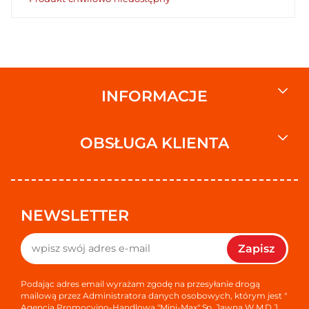
INFORMACJE
OBSŁUGA KLIENTA
NEWSLETTER
Zapisz
Podając adres email wyrażam zgodę na przesyłanie drogą
mailową przez Administratora danych osobowych, którym jest "
Agencja Promocyjno-Handlowa "Mini-Max" Sp. Jawna W.M.D.J.