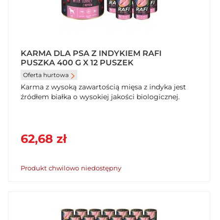
KARMA DLA PSA Z INDYKIEM RAFI
PUSZKA 400 G X 12 PUSZEK
Oferta hurtowa
Karma z wysoką zawartością mięsa z indyka jest
źródłem białka o wysokiej jakości biologicznej.
62,68 zł
Produkt chwilowo niedostępny