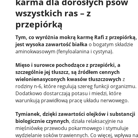
karma dla dorosłych psów
wszystkich ras – z
przepiórką
Tym, co wyróżnia mokrą karmę Rafi z przepiórką,
jest wysoka zawartość białka
o bogatym składzie
aminokwasowym (fenyloalanina i cystyna).
Mięso i surowce pochodzące z przepiórki, a
szczególnie jej tłuszcz, są źródłem cennych
wielonienasyconych kwasów tłuszczowych
z
rodziny n-6, które regulują szereg funkcji organizmu.
Dodatkowo dostarczają potasu i miedzi, które
warunkują prawidłową pracę układu nerwowego.
Tymianek, dzięki zawartości olejków i substancji
biologicznie czynnych
, działa relaksacyjnie na
mięśniówkę przewodu pokarmowego i stymuluje
wydzielanie soków trawiennych. Co więcej, wpływa n