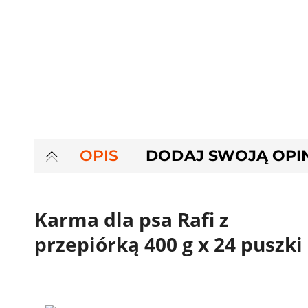
OPIS
DODAJ SWOJĄ OPI
Karma dla psa Rafi z
przepiórką 400 g x 24 puszki