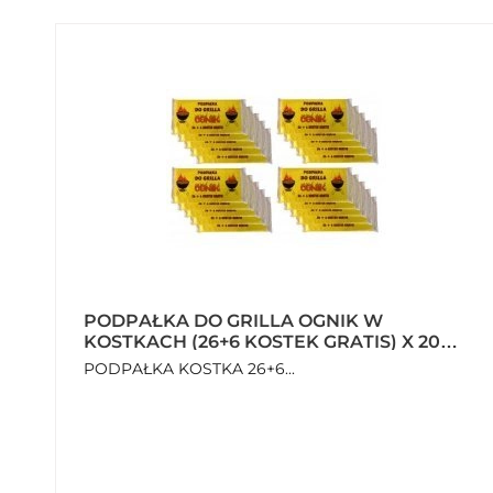
PODPAŁKA DO GRILLA OGNIK W
KOSTKACH (26+6 KOSTEK GRATIS) X 20
OPAKOWAŃ
PODPAŁKA KOSTKA 26+6...