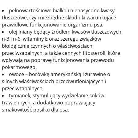
pełnowartościowe białko i nienasycone kwasy
tłuszczowe, czyli niezbędne składniki warunkujące
prawidłowe funkcjonowanie organizmu psa,
olej lniany będący źródłem kwasów tłuszczowych
n-3 i n-6, witaminy E oraz szeregu związków
biologicznie czynnych o właściwościach
przeciwzapalnych, a także cennych fitosteroli, które
wpływają na poprawę funkcjonowania przewodu
pokarmowego,
owoce – borówkę amerykańską i żurawinę o
silnych właściwościach przeciwutleniających i
przeciwzapalnych,
tymianek, stymulujący wydzielanie soków
trawiennych, a dodatkowo poprawiający
smakowitość posiłku dla psa.