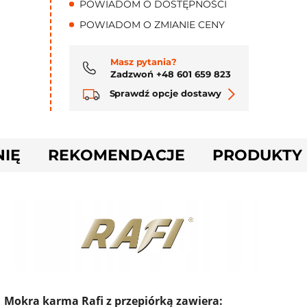
POWIADOM O DOSTĘPNOŚCI
POWIADOM O ZMIANIE CENY
Masz pytania?
Zadzwoń +48 601 659 823
Sprawdź opcje dostawy
NIĘ
REKOMENDACJE
PRODUKTY
Mokra karma Rafi z przepiórką zawiera: