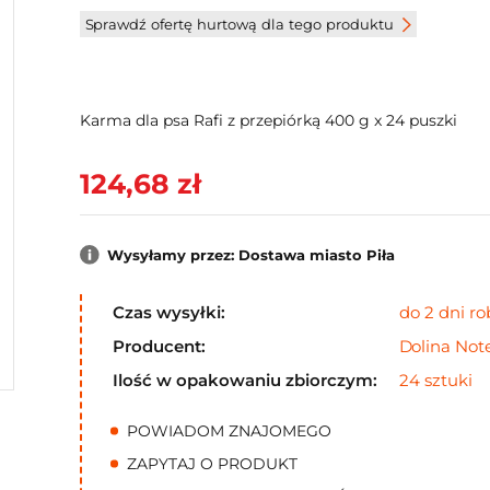
Sprawdź ofertę hurtową dla tego produktu
Karma dla psa Rafi z przepiórką 400 g x 24 puszki
124,68 zł
Wysyłamy przez: Dostawa miasto Piła
Czas wysyłki:
do 2 dni r
Producent:
Dolina Not
Ilość w opakowaniu zbiorczym:
24 sztuki
POWIADOM ZNAJOMEGO
ZAPYTAJ O PRODUKT