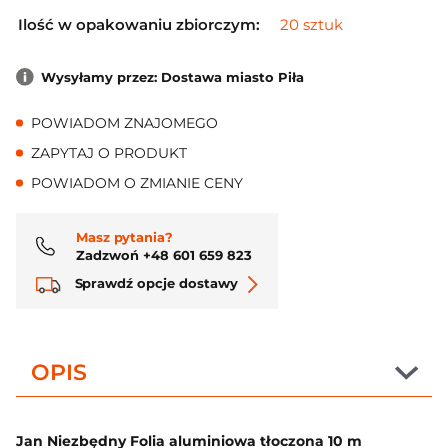
Ilość w opakowaniu zbiorczym:
20 sztuk
Wysyłamy przez: Dostawa miasto Piła
POWIADOM ZNAJOMEGO
ZAPYTAJ O PRODUKT
POWIADOM O ZMIANIE CENY
Masz pytania?
Zadzwoń +48 601 659 823
Sprawdź opcje dostawy
OPIS
Jan Niezbędny Folia aluminiowa tłoczona 10 m