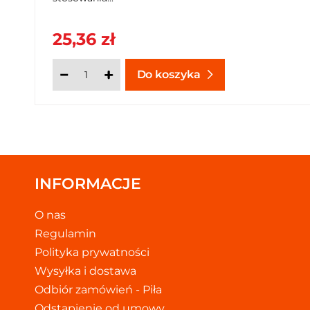
25,36 zł
Do koszyka
INFORMACJE
O nas
Regulamin
Polityka prywatności
Wysyłka i dostawa
Odbiór zamówień - Piła
Odstąpienie od umowy