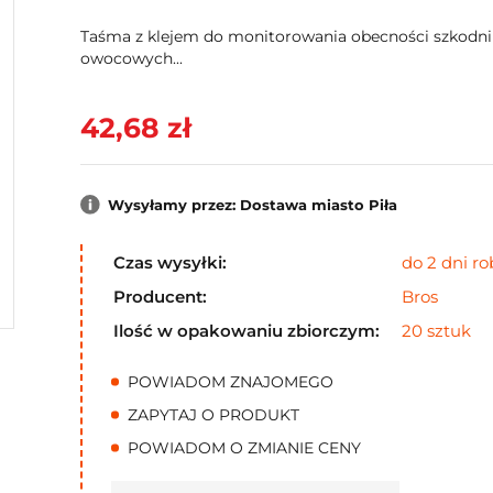
Taśma z klejem do monitorowania obecności szkodn
owocowych...
42,68 zł
Wysyłamy przez: Dostawa miasto Piła
Czas wysyłki:
do 2 dni r
Producent:
Bros
Ilość w opakowaniu zbiorczym:
20 sztuk
POWIADOM ZNAJOMEGO
ZAPYTAJ O PRODUKT
POWIADOM O ZMIANIE CENY