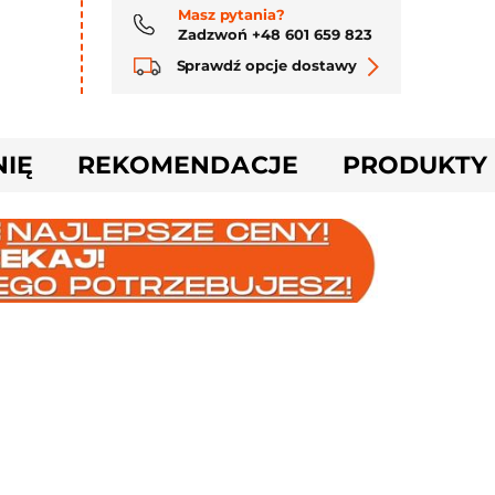
Masz pytania?
Zadzwoń +48 601 659 823
Sprawdź opcje dostawy
NIĘ
REKOMENDACJE
PRODUKTY