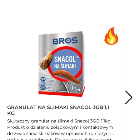
GRANULAT NA ŚLIMAKI SNACOL 3GB 1,1
KG
Skuteczny granulat na ślimaki Snacol 3GB 1,1kg.
Produkt o działaniu żołądkowym i kontaktowym
do zwalczania ślimaków w uprawach rolniczych i
roślinach ozdobnych. Długotrwały efekt działania