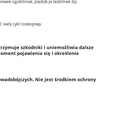
mówek ogołotniak, piędzik przedzimek itp.
ć swój cykl rozwojowy.
trzymuje szkodniki i uniemożliwia dalsze
ment pojawienia się i określenie
wadobójczych. Nie jest środkiem ochrony