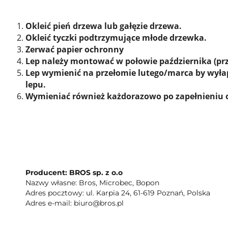
Okleić pień drzewa lub gałęzie drzewa.
Okleić tyczki podtrzymujące młode drzewka.
Zerwać papier ochronny
Lep należy montować w połowie października (pr
Lep wymienić na przełomie lutego/marca by wyłapa
lepu.
Wymieniać również każdorazowo po zapełnieniu
Producent: BROS sp. z o.o
Nazwy własne: Bros, Microbec, Bopon
Adres pocztowy: ul. Karpia 24, 61-619 Poznań, Polska
Adres e-mail: biuro@bros.pl