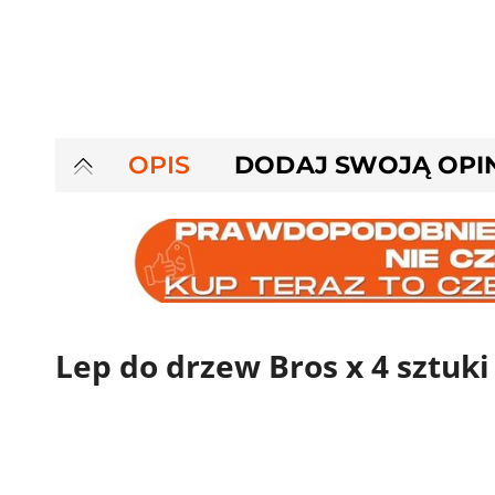
OPIS
DODAJ SWOJĄ OPI
Lep do drzew Bros x 4 sztuki