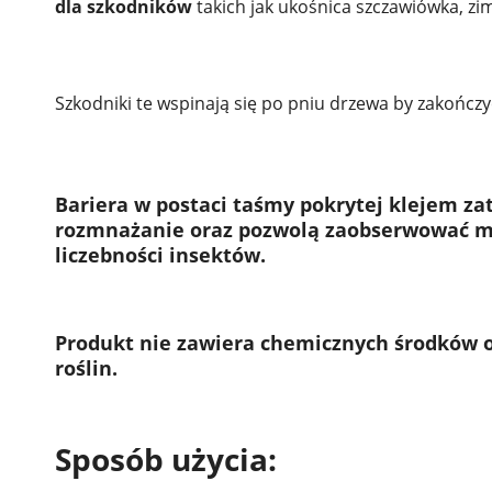
dla szkodników
takich jak ukośnica szczawiówka, zi
Szkodniki te wspinają się po pniu drzewa by zakończy
Bariera w postaci taśmy pokrytej klejem za
rozmnażanie oraz pozwolą zaobserwować mo
liczebności insektów.
Produkt nie zawiera chemicznych środków o
roślin.
Sposób użycia: