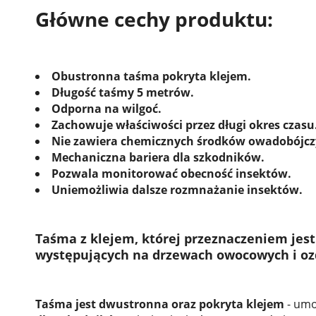
Główne cechy produktu:
Obustronna taśma pokryta klejem.
Długość taśmy 5 metrów.
Odporna na wilgoć.
Zachowuje właściwości przez długi okres czasu
Nie zawiera chemicznych środków owadobójcz
Mechaniczna bariera dla szkodników.
Pozwala monitorować obecność insektów.
Uniemożliwia dalsze rozmnażanie insektów.
Taśma z klejem, której przeznaczeniem jes
występujących na drzewach owocowych i oz
Taśma jest dwustronna oraz pokryta klejem
- umo