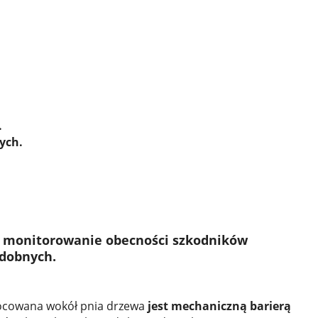
.
ych.
t monitorowanie obecności szkodników
dobnych.
cowana wokół pnia drzewa
jest mechaniczną barierą