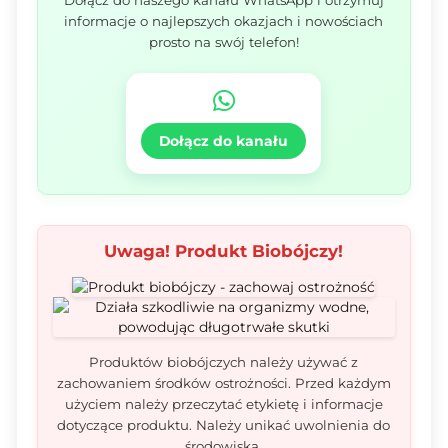
Dołącz do naszego kanału WhatsApp i otrzymuj
informacje o najlepszych okazjach i nowościach
prosto na swój telefon!
Dołącz do kanału
Uwaga! Produkt Biobójczy!
Produktów biobójczych należy używać z
zachowaniem środków ostrożności. Przed każdym
użyciem należy przeczytać etykietę i informacje
dotyczące produktu. Należy unikać uwolnienia do
środowiska.