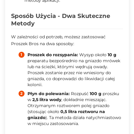
metody aplikacji.
Sposób Użycia - Dwa Skuteczne
Metody
W zależności od potrzeb, możesz zastosować
Proszek Bros na dwa sposoby:
Proszek do rozsypania:
Wysyp około
10 g
preparatu bezpośrednio na gniazdo mrówek
lub na ścieżki, którymi wędrują owady.
Proszek zostanie przez nie wniesiony do
gniazda, co doprowadzi do likwidacji całej
kolonii.
Płyn do polewania:
Rozpuść
100 g
proszku
w
2,5 litra wody
, dokładnie mieszając.
Otrzymanym roztworem polej gniazdo
(stosując około
0,5 litra roztworu na
gniazdo
). Ta metoda działa natychmiastowo
w miejscu zastosowania.