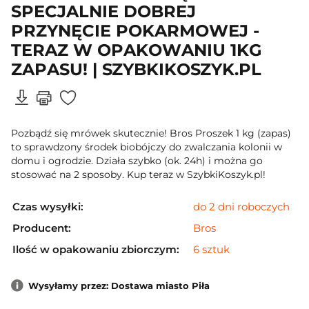
SPECJALNIE DOBREJ
PRZYNĘCIE POKARMOWEJ -
TERAZ W OPAKOWANIU 1KG
ZAPASU! | SZYBKIKOSZYK.PL
Pozbądź się mrówek skutecznie! Bros Proszek 1 kg (zapas)
to sprawdzony środek biobójczy do zwalczania kolonii w
domu i ogrodzie. Działa szybko (ok. 24h) i można go
stosować na 2 sposoby. Kup teraz w SzybkiKoszyk.pl!
Czas wysyłki:
do 2 dni roboczych
Producent:
Bros
Ilość w opakowaniu zbiorczym:
6 sztuk
Wysyłamy przez: Dostawa miasto Piła