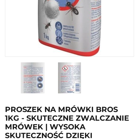
PROSZEK NA MRÓWKI BROS
1KG - SKUTECZNE ZWALCZANIE
MRÓWEK | WYSOKA
SKUTECZNOŚĆ DZIĘKI