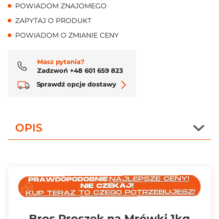
POWIADOM ZNAJOMEGO
ZAPYTAJ O PRODUKT
POWIADOM O ZMIANIE CENY
Masz pytania?
Zadzwoń +48 601 659 823
Sprawdź opcje dostawy
OPIS
Bros Proszek na Mrówki 1kg