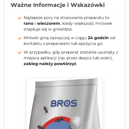
Ważne Informacje i Wskazówki
Najlepsze pory na stosowanie preparatu to
rano
i
wieczorem
, kiedy większość mrówek
znajduje się w gnieździe.
Mrówki giną zazwyczaj w ciągu
24 godzin
od
kontaktu z preparatem lub spożycia go.
W przypadku, gdy preparat zostanie usunięty z
miejsca aplikacji (np. przez deszcz lub wiatr),
zabieg należy powtórzyć
.