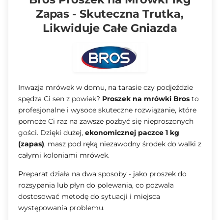
Zapas - Skuteczna Trutka,
Likwiduje Całe Gniazda
Inwazja mrówek w domu, na tarasie czy podjeździe
spędza Ci sen z powiek?
Proszek na mrówki Bros
to
profesjonalne i wysoce skuteczne rozwiązanie, które
pomoże Ci raz na zawsze pozbyć się nieproszonych
gości. Dzięki dużej,
ekonomicznej paczce 1 kg
(zapas)
, masz pod ręką niezawodny środek do walki z
całymi koloniami mrówek.
Preparat działa na dwa sposoby - jako proszek do
rozsypania lub płyn do polewania, co pozwala
dostosować metodę do sytuacji i miejsca
występowania problemu.