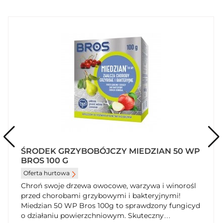
ŚRODEK GRZYBOBÓJCZY MIEDZIAN 50 WP
BROS 100 G
Oferta hurtowa
Chroń swoje drzewa owocowe, warzywa i winorośl
przed chorobami grzybowymi i bakteryjnymi!
Miedzian 50 WP Bros 100g to sprawdzony fungicyd
o działaniu powierzchniowym. Skuteczny