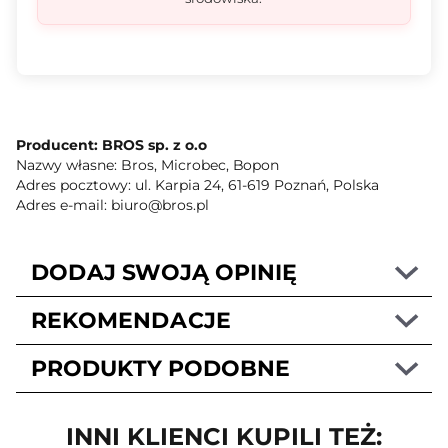
Producent: BROS sp. z o.o
Nazwy własne: Bros, Microbec, Bopon
Adres pocztowy: ul. Karpia 24, 61-619 Poznań, Polska
Adres e-mail: biuro@bros.pl
DODAJ SWOJĄ OPINIĘ
REKOMENDACJE
PRODUKTY PODOBNE
INNI KLIENCI KUPILI TEŻ: