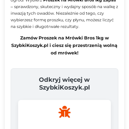
– sprawdzony, skuteczny i wydajny sposób na walkę z
inwazją tych owadów. Niezależnie od tego, czy
wybierzesz formę proszku, czy płynu, możesz liczyć
na szybkie i długotrwałe rezultaty.
Zamów Proszek na Mrówki Bros 1kg w
SzybkiKoszyk.pl i ciesz się przestrzenią wolną
od mrówek!
Odkryj więcej w
SzybkiKoszyk.pl