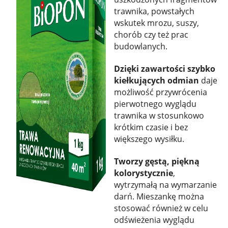
trawnika, powstałych
wskutek mrozu, suszy,
chorób czy też prac
budowlanych.
Dzięki zawartości szybko
kiełkujących odmian
daje
możliwość przywrócenia
pierwotnego wyglądu
trawnika w stosunkowo
krótkim czasie i bez
większego wysiłku.
Tworzy gęstą, piękną
kolorystycznie
,
wytrzymałą na wymarzanie
darń. Mieszankę można
stosować również w celu
odświeżenia wyglądu