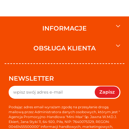
INFORMACJE
OBSŁUGA KLIENTA
NEWSLETTER
Zapisz
Podając adres email wyrażam zgodę na przesyłanie drogą
mailową przez Administratora danych osobowych, którym jest "
Agencja Promocyjno-Handlowa "Mini-Max" Sp. Jawna W.M.D.J.
Ekiert, Jana Styki 11, 64-920, Piła, NIP: 7640075329, REGON:
00461455500000" informacji handlowych, marketingowych,