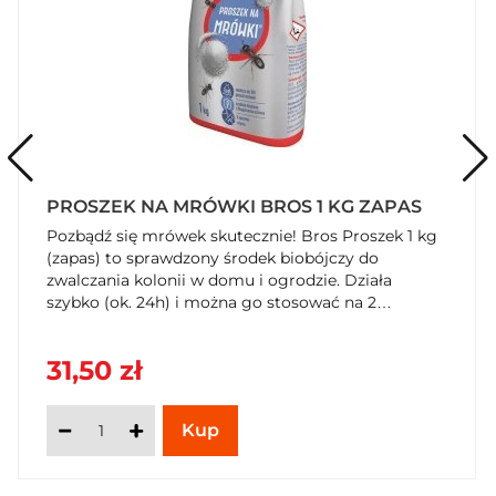
PROSZEK NA MRÓWKI BROS 1 KG ZAPAS
Pozbądź się mrówek skutecznie! Bros Proszek 1 kg
(zapas) to sprawdzony środek biobójczy do
zwalczania kolonii w domu i ogrodzie. Działa
szybko (ok. 24h) i można go stosować na 2
sposoby. Kup teraz w SzybkiKoszyk.pl!
31,50 zł