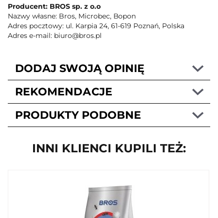
Producent: BROS sp. z o.o
Nazwy własne: Bros, Microbec, Bopon
Adres pocztowy: ul. Karpia 24, 61-619 Poznań, Polska
Adres e-mail: biuro@bros.pl
DODAJ SWOJĄ OPINIĘ
REKOMENDACJE
PRODUKTY PODOBNE
INNI KLIENCI KUPILI TEŻ: