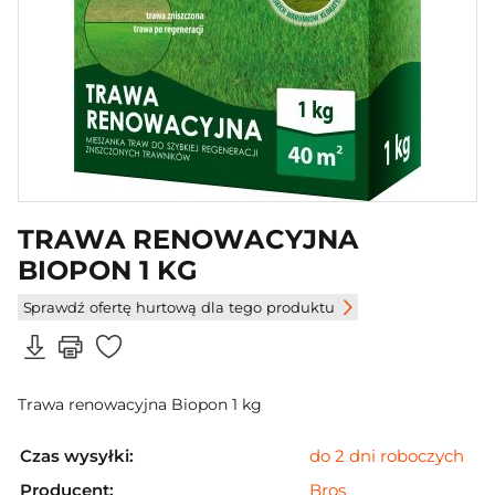
TRAWA RENOWACYJNA
BIOPON 1 KG
Sprawdź ofertę hurtową dla tego produktu
Trawa renowacyjna Biopon 1 kg
Czas wysyłki:
do 2 dni roboczych
Producent:
Bros