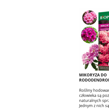
MIKORYZA DO
RODODENDRO
Rośliny hodowan
człowieka są po
naturalnych sp
Jednym z nich są