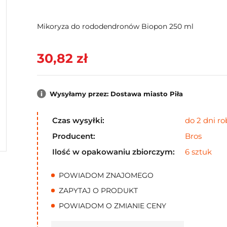
Mikoryza do rododendronów Biopon 250 ml
30,82 zł
Wysyłamy przez: Dostawa miasto Piła
Czas wysyłki:
do 2 dni r
Producent:
Bros
Ilość w opakowaniu zbiorczym:
6 sztuk
POWIADOM ZNAJOMEGO
ZAPYTAJ O PRODUKT
POWIADOM O ZMIANIE CENY