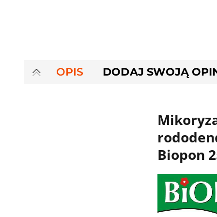
OPIS
DODAJ SWOJĄ OPI
Mikoryz
rododen
Biopon 2