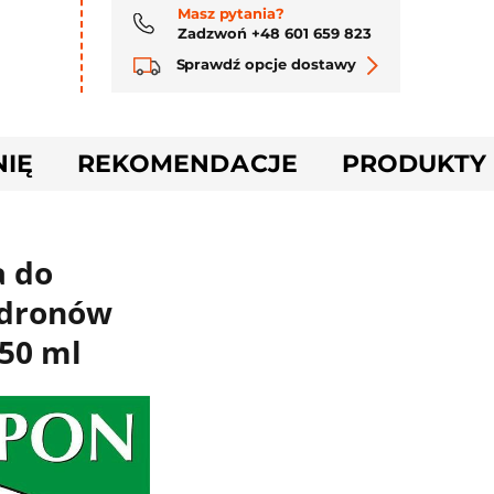
Masz pytania?
Zadzwoń +48 601 659 823
Sprawdź opcje dostawy
NIĘ
REKOMENDACJE
PRODUKTY
a do
dronów
50 ml