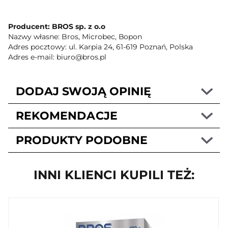
Producent: BROS sp. z o.o
Nazwy własne: Bros, Microbec, Bopon
Adres pocztowy: ul. Karpia 24, 61-619 Poznań, Polska
Adres e-mail: biuro@bros.pl
DODAJ SWOJĄ OPINIĘ
REKOMENDACJE
PRODUKTY PODOBNE
INNI KLIENCI KUPILI TEŻ: