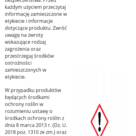
bezpieczeństwa. Przed
każdym użyciem przeczytaj
informację zamieszczone w
etykiecie i informacje
dotyczące produktu. Zwróć
uwagę na zwroty
wskazujące rodzaj
zagrożenia oraz
przestrzegaj środków
ostrożności
zamieszczonych w
etykiecie.
W przypadku produktów
będących środkami
ochrony roślin w
rozumieniu ustawy o
środkach ochrony roślin z
dnia 8 marca 2013 r. (Dz. U.
2018 poz. 1310 ze zm.) oraz