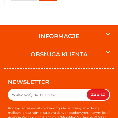
INFORMACJE
OBSŁUGA KLIENTA
NEWSLETTER
Zapisz
Podając adres email wyrażam zgodę na przesyłanie drogą
mailową przez Administratora danych osobowych, którym jest "
Agencja Promocyjno-Handlowa "Mini-Max" Sp. Jawna W.M.D.J.