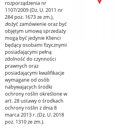
rozporządzenia nr
1107/2009 (Dz. U. 2011 nr
284 poz. 1673 ze zm.),
złożyć zamówienie oraz być
objętym umową sprzedaży
mogą być jedynie Klienci
będący osobami fizycznymi
posiadającymi pełną
zdolność do czynności
prawnych oraz
posiadającymi kwalifikacje
wymagane od osób
nabywających środki
ochrony roślin określone w
art. 28 ustawy o środkach
ochrony roślin z dnia 8
marca 2013 r. (Dz. U. 2018
poz. 1310 ze zm.).