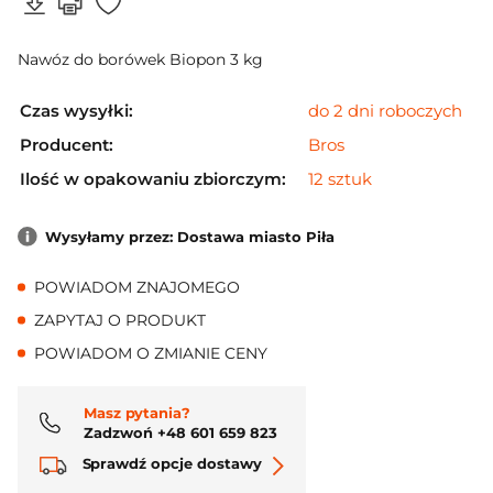
Nawóz do borówek Biopon 3 kg
Czas wysyłki:
do 2 dni roboczych
Producent:
Bros
Ilość w opakowaniu zbiorczym:
12 sztuk
Wysyłamy przez: Dostawa miasto Piła
POWIADOM ZNAJOMEGO
ZAPYTAJ O PRODUKT
POWIADOM O ZMIANIE CENY
Masz pytania?
Zadzwoń +48 601 659 823
Sprawdź opcje dostawy