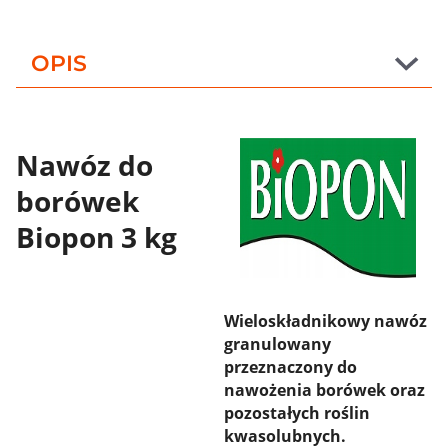
OPIS
Nawóz do
borówek
Biopon 3 kg
Wieloskładnikowy nawóz
granulowany
przeznaczony do
nawożenia borówek oraz
pozostałych roślin
kwasolubnych.