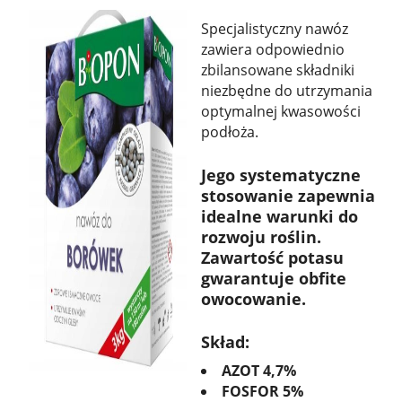
Specjalistyczny nawóz
zawiera odpowiednio
zbilansowane składniki
niezbędne do utrzymania
optymalnej kwasowości
podłoża.
Jego systematyczne
stosowanie zapewnia
idealne warunki do
rozwoju roślin.
Zawartość potasu
gwarantuje obfite
owocowanie.
Skład:
AZOT 4,7%
FOSFOR 5%