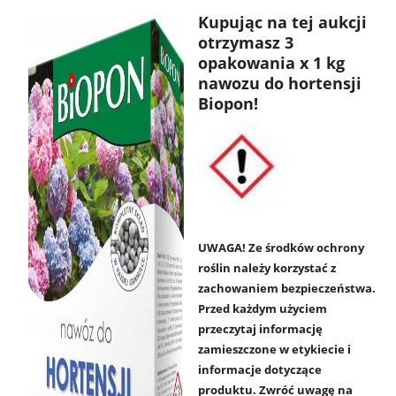
Kupując na tej aukcji
otrzymasz 3
opakowania x 1 kg
nawozu do hortensji
Biopon!
UWAGA!
Ze środków ochrony
roślin należy korzystać z
zachowaniem bezpieczeństwa.
Przed każdym użyciem
przeczytaj informację
zamieszczone w etykiecie i
informacje dotyczące
produktu. Zwróć uwagę na