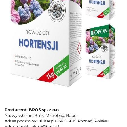
Producent: BROS sp. z o.o
Nazwy własne: Bros, Microbec, Bopon
Adres pocztowy: ul. Karpia 24, 61-619 Poznań, Polska
Adres e-mail: biuro@bros.pl