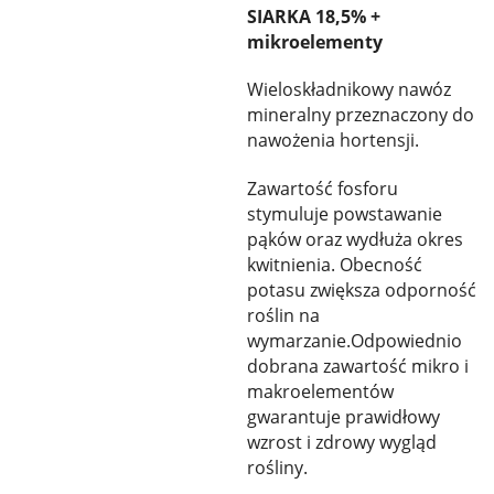
SIARKA 18,5% +
mikroelementy
Wieloskładnikowy nawóz
mineralny przeznaczony do
nawożenia hortensji.
Zawartość fosforu
stymuluje powstawanie
pąków oraz wydłuża okres
kwitnienia. Obecność
potasu zwiększa odporność
roślin na
wymarzanie.Odpowiednio
dobrana zawartość mikro i
makroelementów
gwarantuje prawidłowy
wzrost i zdrowy wygląd
rośliny.