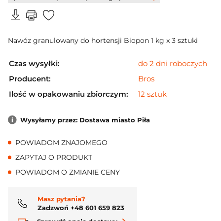
Nawóz granulowany do hortensji Biopon 1 kg x 3 sztuki
Czas wysyłki:
do 2 dni roboczych
Producent:
Bros
Ilość w opakowaniu zbiorczym:
12 sztuk
Wysyłamy przez: Dostawa miasto Piła
POWIADOM ZNAJOMEGO
ZAPYTAJ O PRODUKT
POWIADOM O ZMIANIE CENY
Masz pytania?
Zadzwoń +48 601 659 823