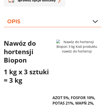
Sprawdź opcje dostawy
OPIS
Nawóz do
hortensji
Biopon
1 kg x 3 sztuki
= 3 kg
AZOT 5%, FOSFOR 10%,
POTAS 21%, WAPŃ 2%,