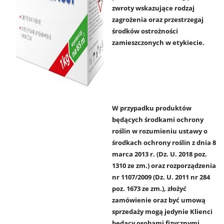
zwroty wskazujące rodzaj
zagrożenia oraz przestrzegaj
środków ostrożności
zamieszczonych w etykiecie.
W przypadku produktów
będących środkami ochrony
roślin w rozumieniu ustawy o
środkach ochrony roślin z dnia 8
marca 2013 r. (Dz. U. 2018 poz.
1310 ze zm.) oraz rozporządzenia
nr 1107/2009 (Dz. U. 2011 nr 284
poz. 1673 ze zm.), złożyć
zamówienie oraz być umową
sprzedaży mogą jedynie Klienci
będący osobami fizycznymi