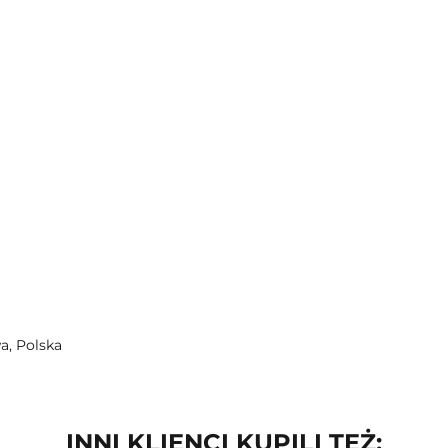
a, Polska
INNI KLIENCI KUPILI TEŻ: