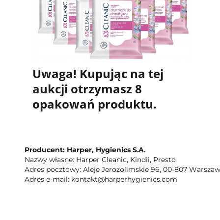
Uwaga! Kupując na tej
aukcji otrzymasz 8
opakowań produktu.
Producent: Harper, Hygienics S.A.
Nazwy własne: Harper Cleanic, Kindii, Presto
Adres pocztowy: Aleje Jerozolimskie 96, 00-807 Warszaw
Adres e-mail: kontakt@harperhygienics.com