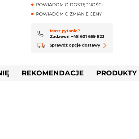
POWIADOM O DOSTĘPNOŚCI
POWIADOM O ZMIANIE CENY
Masz pytania?
Zadzwoń +48 601 659 823
Sprawdź opcje dostawy
NIĘ
REKOMENDACJE
PRODUKTY