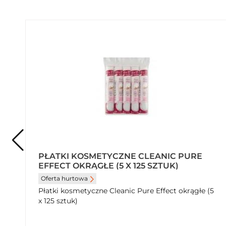
PŁATKI KOSMETYCZNE CLEANIC PURE
EFFECT OKRĄGŁE (5 X 125 SZTUK)
Oferta hurtowa
,
Płatki kosmetyczne Cleanic Pure Effect okrągłe (5
x 125 sztuk)