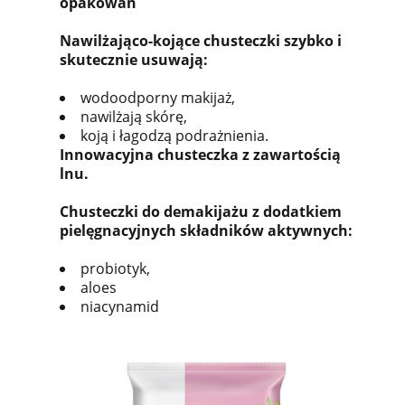
opakowań
Nawilżająco-kojące chusteczki szybko i
skutecznie usuwają:
wodoodporny makijaż,
nawilżają skórę,
koją i łagodzą podrażnienia.
Innowacyjna chusteczka z zawartością
lnu.
Chusteczki do demakijażu z dodatkiem
pielęgnacyjnych składników aktywnych:
probiotyk,
aloes
niacynamid