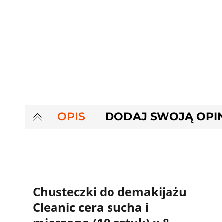
OPIS
DODAJ SWOJĄ OPI
Chusteczki do demakijażu
Cleanic cera sucha i