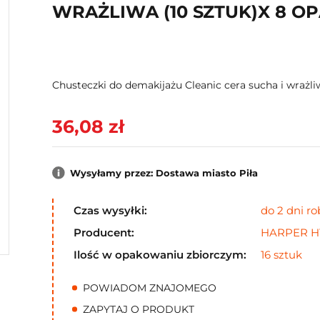
WRAŻLIWA (10 SZTUK)X 8 
Chusteczki do demakijażu Cleanic cera sucha i wrażliw
36,08 zł
Wysyłamy przez: Dostawa miasto Piła
Czas wysyłki:
do 2 dni r
Producent:
HARPER H
Ilość w opakowaniu zbiorczym:
16 sztuk
POWIADOM ZNAJOMEGO
ZAPYTAJ O PRODUKT