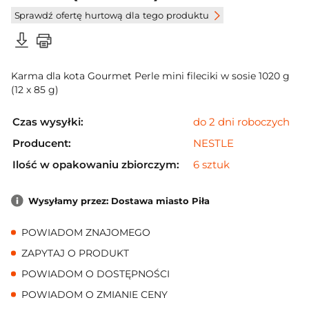
Sprawdź ofertę hurtową dla tego produktu
Karma dla kota Gourmet Perle mini fileciki w sosie 1020 g
(12 x 85 g)
Czas wysyłki:
do 2 dni roboczych
Producent:
NESTLE
Ilość w opakowaniu zbiorczym:
6 sztuk
Wysyłamy przez: Dostawa miasto Piła
POWIADOM ZNAJOMEGO
ZAPYTAJ O PRODUKT
POWIADOM O DOSTĘPNOŚCI
POWIADOM O ZMIANIE CENY