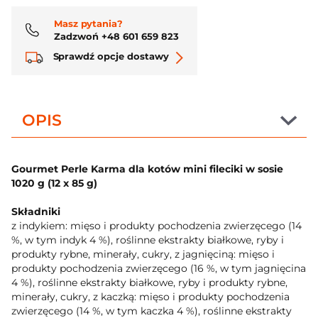
Masz pytania?
Zadzwoń +48 601 659 823
Sprawdź opcje dostawy
OPIS
Gourmet Perle Karma dla kotów mini fileciki w sosie
1020 g (12 x 85 g)
Składniki
z indykiem: mięso i produkty pochodzenia zwierzęcego (14
%, w tym indyk 4 %), roślinne ekstrakty białkowe, ryby i
produkty rybne, minerały, cukry, z jagnięciną: mięso i
produkty pochodzenia zwierzęcego (16 %, w tym jagnięcina
4 %), roślinne ekstrakty białkowe, ryby i produkty rybne,
minerały, cukry, z kaczką: mięso i produkty pochodzenia
zwierzęcego (14 %, w tym kaczka 4 %), roślinne ekstrakty