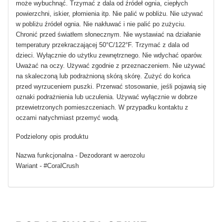
może wybuchnąć. Trzymać z dala od źródeł ognia, ciepłych
powierzchni, iskier, płomienia itp. Nie palić w pobliżu. Nie używać
w pobliżu źródeł ognia. Nie nakłuwać i nie palić po zużyciu.
Chronić przed światłem słonecznym. Nie wystawiać na działanie
temperatury przekraczającej 50°C/122°F. Trzymać z dala od
dzieci. Wyłącznie do użytku zewnętrznego. Nie wdychać oparów.
Uważać na oczy. Używać zgodnie z przeznaczeniem. Nie używać
na skaleczoną lub podrażnioną skórą skórę. Zużyć do końca
przed wyrzuceniem puszki. Przerwać stosowanie, jeśli pojawią się
oznaki podrażnienia lub uczulenia. Używać wyłącznie w dobrze
przewietrzonych pomieszczeniach. W przypadku kontaktu z
oczami natychmiast przemyć wodą.
Podzielony opis produktu
Nazwa funkcjonalna - Dezodorant w aerozolu
Wariant - #CoralCrush