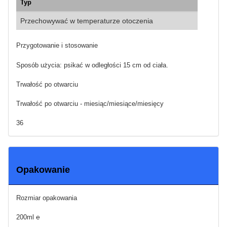
Typ
Przechowywać w temperaturze otoczenia
Przygotowanie i stosowanie
Sposób użycia: psikać w odległości 15 cm od ciała.
Trwałość po otwarciu
Trwałość po otwarciu - miesiąc/miesiące/miesięcy
36
Opakowanie
Rozmiar opakowania
200ml ℮