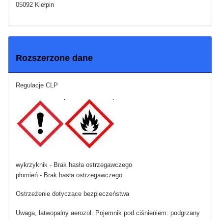
05092 Kiełpin
Rozszerzone dane
Regulacje CLP
wykrzyknik - Brak hasła ostrzegawczego
płomień - Brak hasła ostrzegawczego
Ostrzeżenie dotyczące bezpieczeństwa
Uwaga, łatwopalny aerozol. Pojemnik pod ciśnieniem: podgrzany