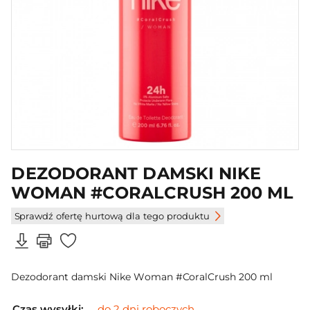
DEZODORANT DAMSKI NIKE
WOMAN #CORALCRUSH 200 ML
Sprawdź ofertę hurtową dla tego produktu
Dezodorant damski Nike Woman #CoralCrush 200 ml
Czas wysyłki:
do 2 dni roboczych