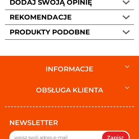
DODAJ SWOJĄ OPINIĘ
REKOMENDACJE
PRODUKTY PODOBNE
INFORMACJE
OBSŁUGA KLIENTA
NEWSLETTER
Zapisz