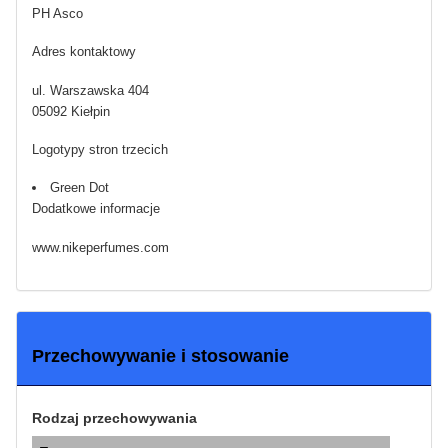
PH Asco
Adres kontaktowy
ul. Warszawska 404
05092 Kiełpin
Logotypy stron trzecich
Green Dot
Dodatkowe informacje
www.nikeperfumes.com
Przechowywanie i stosowanie
Rodzaj przechowywania