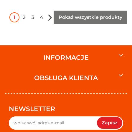
1
2
3
4
Pokaż wszystkie produkty
INFORMACJE
OBSŁUGA KLIENTA
NEWSLETTER
Zapisz