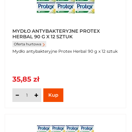
MYDŁO ANTYBAKTERYJNE PROTEX
HERBAL 90 G X 12 SZTUK
Oferta hurtowa
Mydło antybakteryjne Protex Herbal 90 g x 12 sztuk
35,85 zł