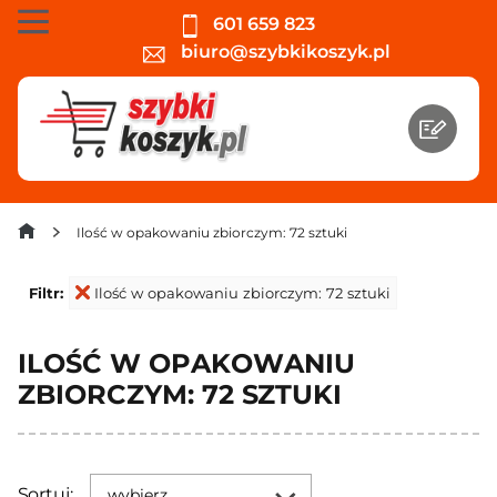
601 659 823
biuro@szybkikoszyk.pl
Ilość w opakowaniu zbiorczym: 72 sztuki
Filtr:
Ilość w opakowaniu zbiorczym: 72 sztuki
ILOŚĆ W OPAKOWANIU
ZBIORCZYM: 72 SZTUKI
Sortuj:
wybierz