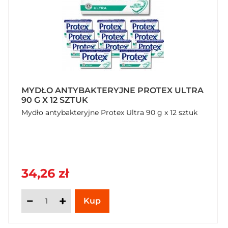
MYDŁO ANTYBAKTERYJNE PROTEX ULTRA
90 G X 12 SZTUK
Mydło antybakteryjne Protex Ultra 90 g x 12 sztuk
34,26 zł