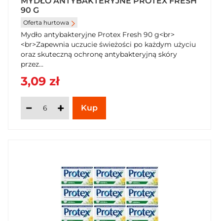
MYDŁO ANTYBAKTERYJNE PROTEX FRESH
90 G
Oferta hurtowa
Mydło antybakteryjne Protex Fresh 90 g<br>
<br>Zapewnia uczucie świeżości po każdym użyciu
oraz skuteczną ochronę antybakteryjną skóry
przez...
3,09 zł