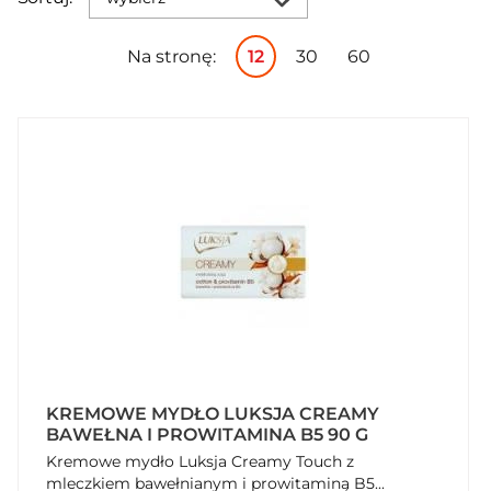
Na stronę:
12
30
60
KREMOWE MYDŁO LUKSJA CREAMY
BAWEŁNA I PROWITAMINA B5 90 G
Kremowe mydło Luksja Creamy Touch z
mleczkiem bawełnianym i prowitaminą B5...