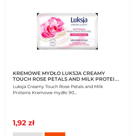
KREMOWE MYDŁO LUKSJA CREAMY
TOUCH ROSE PETALS AND MILK PROTEINS
90 G
Luksja Creamy Touch Rose Petals and Milk
Proteins Kremowe mydło 90...
1,92 zł