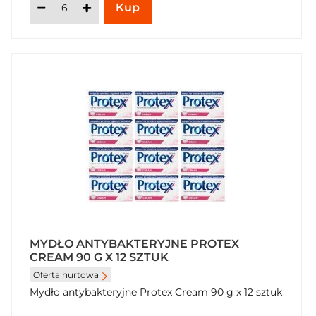
MYDŁO ANTYBAKTERYJNE PROTEX
CREAM 90 G X 12 SZTUK
Oferta hurtowa
Mydło antybakteryjne Protex Cream 90 g x 12 sztuk