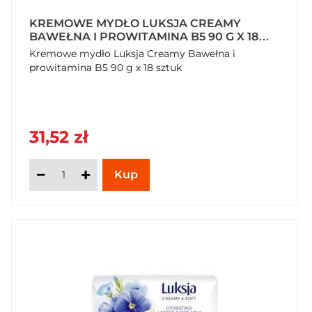
KREMOWE MYDŁO LUKSJA CREAMY
BAWEŁNA I PROWITAMINA B5 90 G X 18
SZTUK
Kremowe mydło Luksja Creamy Bawełna i
prowitamina B5 90 g x 18 sztuk
31,52 zł