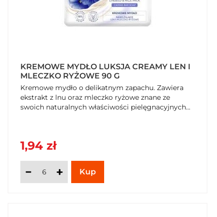
KREMOWE MYDŁO LUKSJA CREAMY LEN I
MLECZKO RYŻOWE 90 G
Kremowe mydło o delikatnym zapachu. Zawiera
ekstrakt z lnu oraz mleczko ryżowe znane ze
swoich naturalnych właściwości pielęgnacyjnych...
1,94 zł