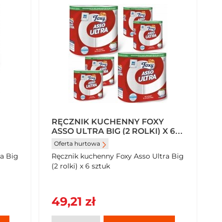
RĘCZNIK KUCHENNY FOXY
ASSO ULTRA BIG (2 ROLKI) X 6
SZTUK
Oferta hurtowa
a Big
Ręcznik kuchenny Foxy Asso Ultra Big
(2 rolki) x 6 sztuk
49,21 zł