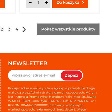
Do koszyka
2
3
4
Pokaż wszystkie produkty
NEWSLETTER
Zapisz
Podając adres email wyrażam zgodę na przesyłanie drogą
mailową przez Administratora danych osobowych, którym
jest " Agencja Promocyjno-Handlowa "Mini-Max" Sp. Jawna
W.M.D.J. Ekiert, Jana Styki 11, 64-920, Piła, NIP: 7640075329,
REGON: 00461455500000" informacji handlowych,
marketingowych, reklamowych (newsletter). Więcej