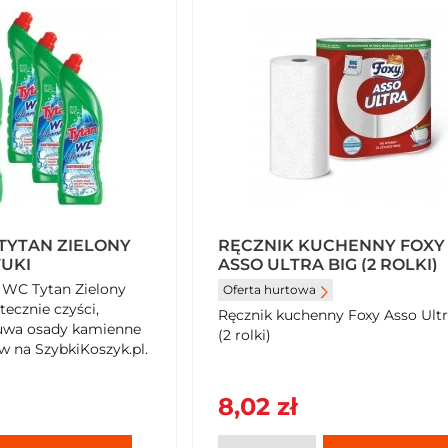
TYTAN ZIELONY
RĘCZNIK KUCHENNY FOXY
TUKI
ASSO ULTRA BIG (2 ROLKI)
 WC Tytan Zielony
Oferta hurtowa
tecznie czyści,
Ręcznik kuchenny Foxy Asso Ultr
suwa osady kamienne
(2 rolki)
w na SzybkiKoszyk.pl.
8,02 zł