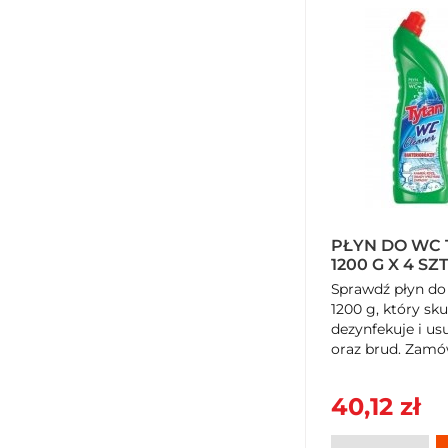
PŁYN DO WC 
1200 G X 4 SZ
Sprawdź płyn do
1200 g, który sku
dezynfekuje i u
oraz brud. Zamó
40,12 zł