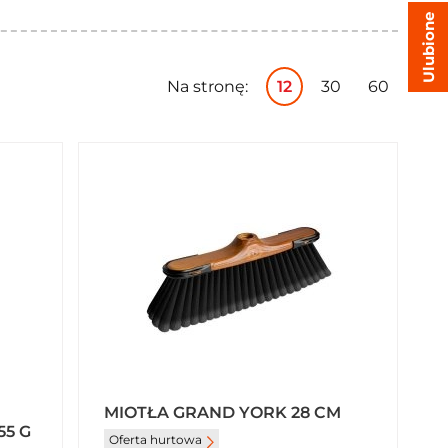
Ulubione
Na stronę:
12
30
60
MIOTŁA GRAND YORK 28 CM
55 G
Oferta hurtowa