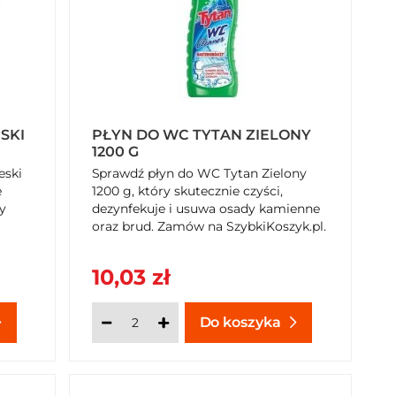
SKI
PŁYN DO WC TYTAN ZIELONY
1200 G
eski
Sprawdź płyn do WC Tytan Zielony
e
1200 g, który skutecznie czyści,
y
dezynfekuje i usuwa osady kamienne
oraz brud. Zamów na SzybkiKoszyk.pl.
10,03 zł
Do koszyka