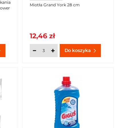
kania
Miotła Grand York 28 cm
Power
12,46 zł
Do koszyka