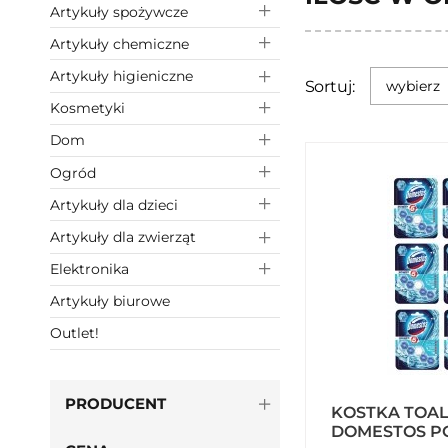
Artykuły spożywcze
Artykuły chemiczne
Artykuły higieniczne
Sortuj:
wybierz
Kosmetyki
Dom
Ogród
Artykuły dla dzieci
Artykuły dla zwierząt
Elektronika
Artykuły biurowe
Outlet!
PRODUCENT
KOSTKA TOA
DOMESTOS PO