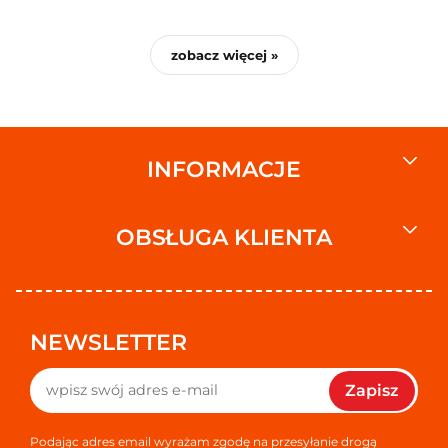
zobacz więcej »
INFORMACJE
OBSŁUGA KLIENTA
NEWSLETTER
Zapisz
Podając adres email wyrażam zgodę na przesyłanie drogą