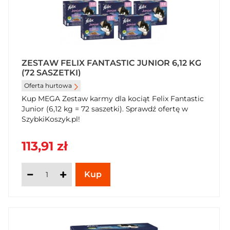
ZESTAW FELIX FANTASTIC JUNIOR 6,12 KG
(72 SASZETKI)
Oferta hurtowa
Kup MEGA Zestaw karmy dla kociąt Felix Fantastic
Junior (6,12 kg = 72 saszetki). Sprawdź ofertę w
SzybkiKoszyk.pl!
113,91 zł