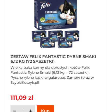
ZESTAW FELIX FANTASTIC RYBNE SMAKI
6,12 KG (72 SASZETKI)
Wielka paka karmy dla dorosłych kotów Felix
Fantastic Rybne Smaki (6,12 kg = 72 saszetki).
Pyszne rybne kąski w galaretce. Zamów teraz w
SzybkiKoszyk.pl!
111,09 zł