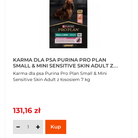
KARMA DLA PSA PURINA PRO PLAN
SMALL & MINI SENSITIVE SKIN ADULT Z
ŁOSOSIEM 7 KG
Karma dla psa Purina Pro Plan Small & Mini
Sensitive Skin Adult z łososiem 7 kg
131,16 zł