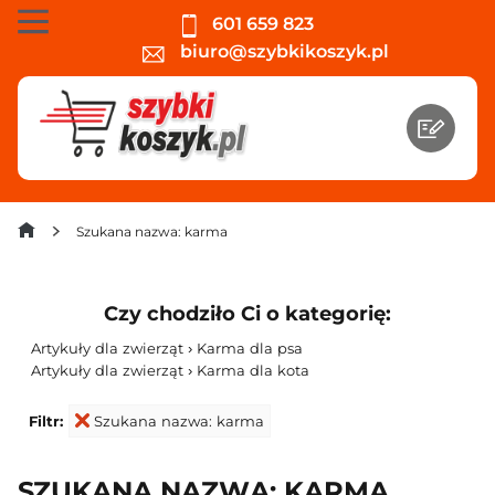
601 659 823
biuro@szybkikoszyk.pl
Szukana nazwa: karma
Czy chodziło Ci o kategorię:
Artykuły dla zwierząt › Karma dla psa
Artykuły dla zwierząt › Karma dla kota
Filtr:
Szukana nazwa: karma
SZUKANA NAZWA: KARMA