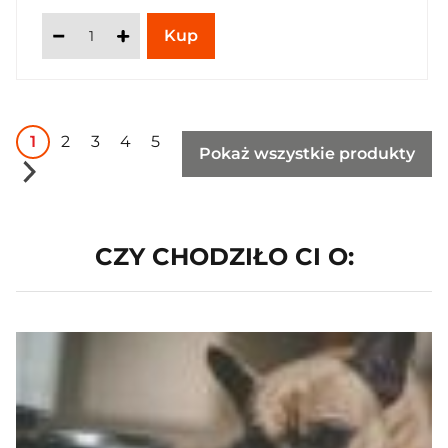
1
2
3
4
5
Pokaż wszystkie produkty
CZY CHODZIŁO CI O: