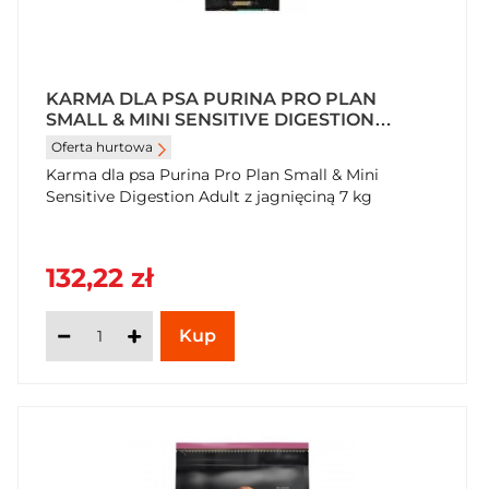
KARMA DLA PSA PURINA PRO PLAN
SMALL & MINI SENSITIVE DIGESTION
ADULT Z JAGNIĘCINĄ 7 KG
Oferta hurtowa
Karma dla psa Purina Pro Plan Small & Mini
Sensitive Digestion Adult z jagnięciną 7 kg
132,22 zł