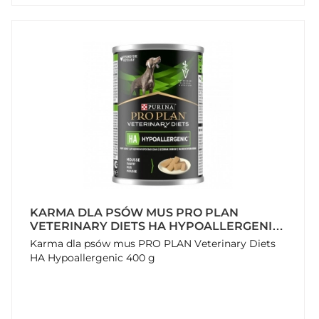
KARMA DLA PSÓW MUS PRO PLAN
VETERINARY DIETS HA HYPOALLERGENIC
400 G
Karma dla psów mus PRO PLAN Veterinary Diets
HA Hypoallergenic 400 g