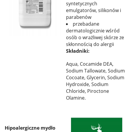
syntetycznych
emulgatorów, silikonów i
parabenów
przebadane
dermatologicznie wśród
osób o wrażliwej skórze ze
skłonnością do alergii
Składniki:
Aqua, Cocamide DEA,
Sodium Tallowate, Sodium
Cocoate, Glycerin, Sodium
Hydroxide, Sodium
Chloride, Piroctone
Olamine.
Hipoalergiczne mydło