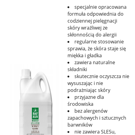
specjalnie opracowana
formuła odpowiednia do
codziennej pielęgnacji
skóry wrażliwej ze
skłonnością do alergii
regularne stosowanie
sprawia, że skóra staje się
miękka i gładka
zawiera naturalne
składniki
skutecznie oczyszcza nie
wysuszając i nie
podrażniając skóry
przyjazne dla
środowiska
bez alergenów
zapachowych i sztucznych
barwników
nie zawiera SLESu,