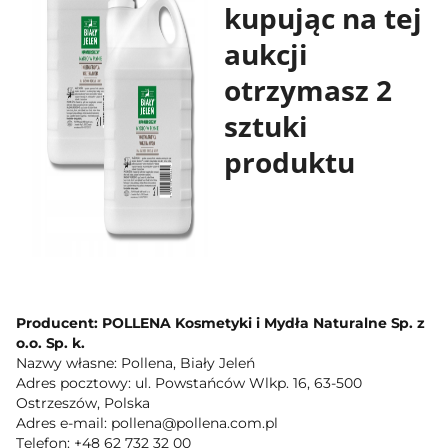
kupując na tej
aukcji
otrzymasz 2
sztuki
produktu
Producent: POLLENA Kosmetyki i Mydła Naturalne Sp. z
o.o. Sp. k.
Nazwy własne: Pollena, Biały Jeleń
Adres pocztowy: ul. Powstańców Wlkp. 16, 63-500
Ostrzeszów, Polska
Adres e-mail: pollena@pollena.com.pl
Telefon: +48 62 732 32 00