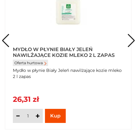
MYDŁO W PŁYNIE BIAŁY JELEŃ
NAWILŻAJĄCE KOZIE MLEKO 2 L ZAPAS
Oferta hurtowa
Mydło w płynie Biały Jeleń nawilżające kozie mleko
2 l zapas
26,31 zł