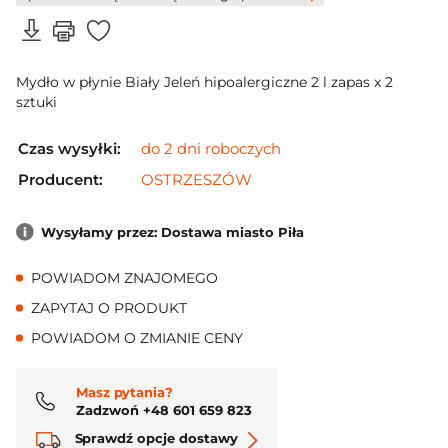
Mydło w płynie Biały Jeleń hipoalergiczne 2 l zapas x 2
sztuki
Czas wysyłki:
do 2 dni roboczych
Producent:
OSTRZESZÓW
Wysyłamy przez: Dostawa miasto Piła
POWIADOM ZNAJOMEGO
ZAPYTAJ O PRODUKT
POWIADOM O ZMIANIE CENY
Masz pytania?
Zadzwoń +48 601 659 823
Sprawdź opcje dostawy