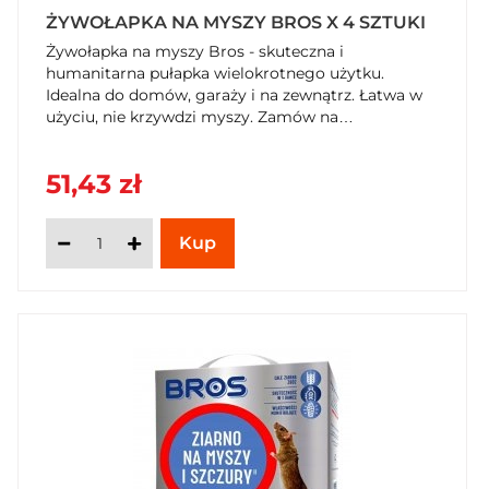
ŻYWOŁAPKA NA MYSZY BROS X 4 SZTUKI
Żywołapka na myszy Bros - skuteczna i
humanitarna pułapka wielokrotnego użytku.
Idealna do domów, garaży i na zewnątrz. Łatwa w
użyciu, nie krzywdzi myszy. Zamów na
SzybkiKoszyk.pl.
51,43 zł