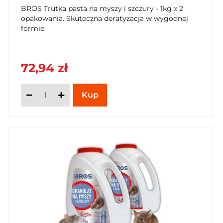
BROS Trutka pasta na myszy i szczury - 1kg x 2
opakowania. Skuteczna deratyzacja w wygodnej
formie.
72,94 zł