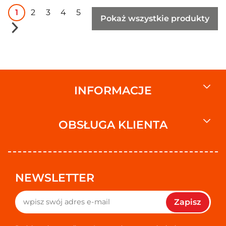
1
2
3
4
5
Pokaż wszystkie produkty
INFORMACJE
OBSŁUGA KLIENTA
NEWSLETTER
Zapisz