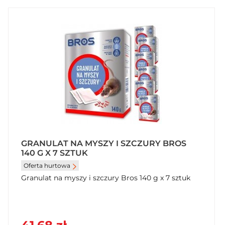
GRANULAT NA MYSZY I SZCZURY BROS
140 G X 7 SZTUK
Oferta hurtowa
Granulat na myszy i szczury Bros 140 g x 7 sztuk