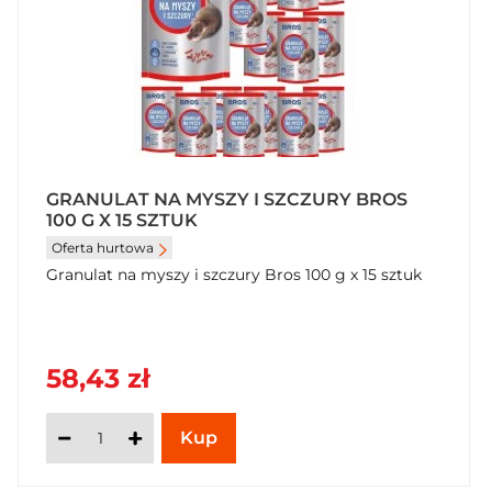
GRANULAT NA MYSZY I SZCZURY BROS
100 G X 15 SZTUK
Oferta hurtowa
Granulat na myszy i szczury Bros 100 g x 15 sztuk
58,43 zł