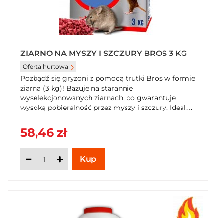
ZIARNO NA MYSZY I SZCZURY BROS 3 KG
Oferta hurtowa
Pozbądź się gryzoni z pomocą trutki Bros w formie
ziarna (3 kg)! Bazuje na starannie
wyselekcjonowanych ziarnach, co gwarantuje
wysoką pobieralność przez myszy i szczury. Idealna
do użytku profesjonalnego w stacjach
deratyzacyjnych. Bezpieczeństwo i pewność
58,46 zł
działania w walce ze szkodnikami. Kup teraz w
SzybkiKoszyk.pl!