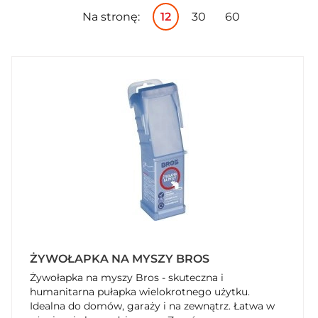
Na stronę:
12
30
60
ŻYWOŁAPKA NA MYSZY BROS
Żywołapka na myszy Bros - skuteczna i
humanitarna pułapka wielokrotnego użytku.
Idealna do domów, garaży i na zewnątrz. Łatwa w