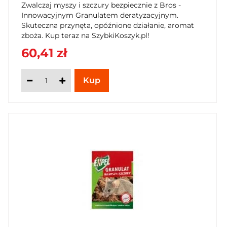
Zwalczaj myszy i szczury bezpiecznie z Bros -
Innowacyjnym Granulatem deratyzacyjnym.
Skuteczna przynęta, opóźnione działanie, aromat
zboża. Kup teraz na SzybkiKoszyk.pl!
60,41 zł