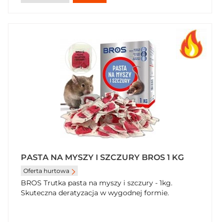
PASTA NA MYSZY I SZCZURY BROS 1 KG
Oferta hurtowa
BROS Trutka pasta na myszy i szczury - 1kg.
Skuteczna deratyzacja w wygodnej formie.