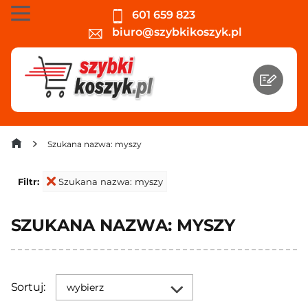
601 659 823
biuro@szybkikoszyk.pl
Szukana nazwa: myszy
Filtr:
Szukana nazwa: myszy
SZUKANA NAZWA: MYSZY
Sortuj:
wybierz