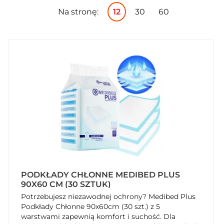
Na stronę:
12
30
60
PODKŁADY CHŁONNE MEDIBED PLUS
90X60 CM (30 SZTUK)
Potrzebujesz niezawodnej ochrony? Medibed Plus
Podkłady Chłonne 90x60cm (30 szt.) z 5
warstwami zapewnią komfort i suchość. Dla