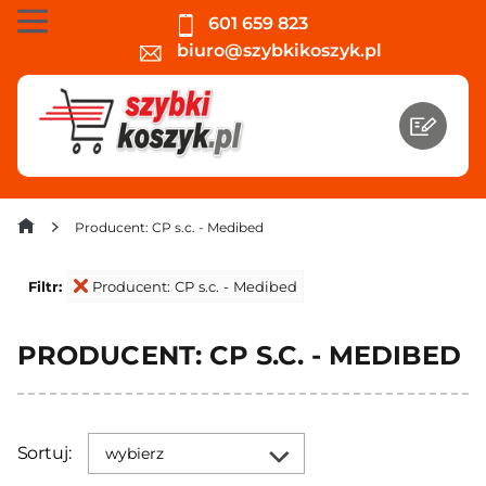
601 659 823
biuro@szybkikoszyk.pl
Producent: CP s.c. - Medibed
Filtr:
Producent: CP s.c. - Medibed
PRODUCENT: CP S.C. - MEDIBED
Sortuj:
wybierz