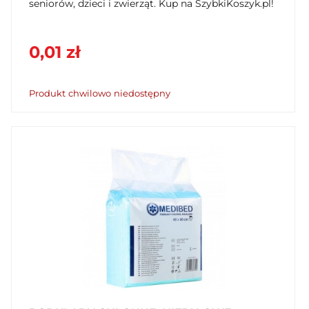
seniorów, dzieci i zwierząt. Kup na SzybkiKoszyk.pl!
0,01 zł
Produkt chwilowo niedostępny