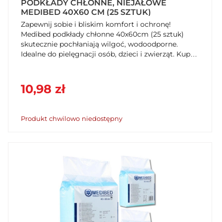
PODKŁADY CHŁONNE, NIEJAŁOWE
MEDIBED 40X60 CM (25 SZTUK)
Zapewnij sobie i bliskim komfort i ochronę!
Medibed podkłady chłonne 40x60cm (25 sztuk)
skutecznie pochłaniają wilgoć, wodoodporne.
Idealne do pielęgnacji osób, dzieci i zwierząt. Kup
na SzybkiKoszyk.pl!
10,98 zł
Produkt chwilowo niedostępny