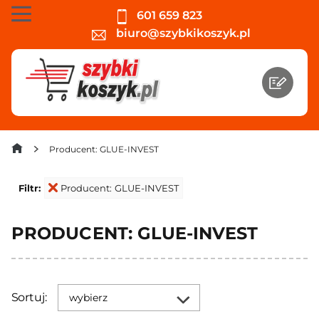
601 659 823
biuro@szybkikoszyk.pl
Producent: GLUE-INVEST
Filtr:
Producent: GLUE-INVEST
PRODUCENT: GLUE-INVEST
Sortuj:
wybierz