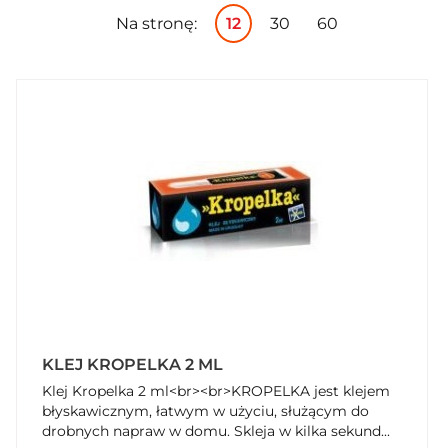
Na stronę:
12
30
60
KLEJ KROPELKA 2 ML
Klej Kropelka 2 ml<br><br>KROPELKA jest klejem
błyskawicznym, łatwym w użyciu, służącym do
drobnych napraw w domu. Skleja w kilka sekund...