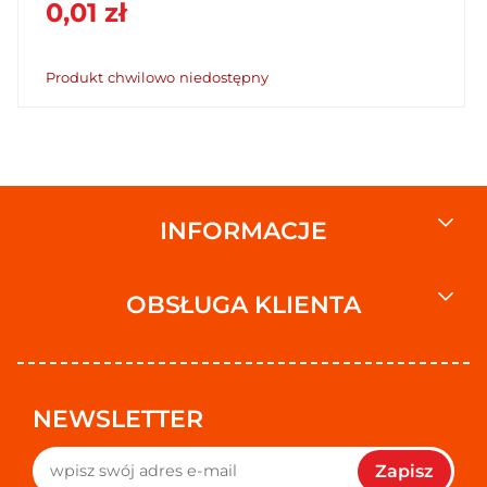
teraz w SzybkiKoszyk.pl!
0,01 zł
Produkt chwilowo niedostępny
INFORMACJE
OBSŁUGA KLIENTA
NEWSLETTER
Zapisz