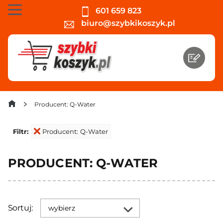
601 659 823
biuro@szybkikoszyk.pl
Producent: Q-Water
Filtr:
Producent: Q-Water
PRODUCENT: Q-WATER
Sortuj:
wybierz