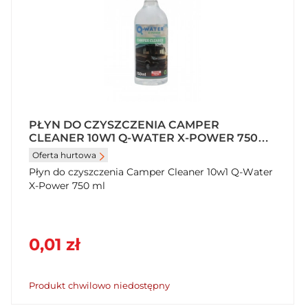
PŁYN DO CZYSZCZENIA CAMPER
CLEANER 10W1 Q-WATER X-POWER 750
ML
Oferta hurtowa
Płyn do czyszczenia Camper Cleaner 10w1 Q-Water
X-Power 750 ml
0,01 zł
Produkt chwilowo niedostępny