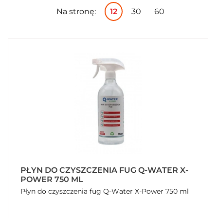
Na stronę:
12
30
60
PŁYN DO CZYSZCZENIA FUG Q-WATER X-
POWER 750 ML
Płyn do czyszczenia fug Q-Water X-Power 750 ml