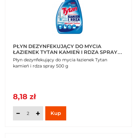
PŁYN DEZYNFEKUJĄCY DO MYCIA
ŁAZIENEK TYTAN KAMIEŃ I RDZA SPRAY
500 G
Płyn dezynfekujący do mycia łazienek Tytan
kamień i rdza spray 500 g
8,18 zł