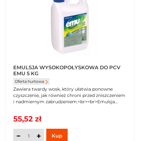
EMULSJA WYSOKOPOŁYSKOWA DO PCV
EMU 5 KG
Oferta hurtowa
Zawiera twardy wosk, który ułatwia ponowne
czyszczenie, jak również chroni przed zniszczeniem
i nadmiernym zabrudzeniem.<br><br>Emulsja...
55,52 zł