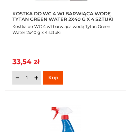
KOSTKA DO WC 4 W1 BARWIĄCA WODĘ
TYTAN GREEN WATER 2X40 G X 4 SZTUKI
Kostka do WC 4 w1 barwiąca wodę Tytan Green
Water 2x40 g x 4 sztuki
33,54 zł