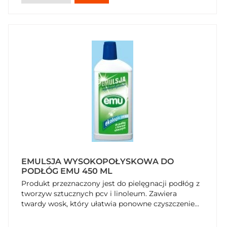
EMULSJA WYSOKOPOŁYSKOWA DO
PODŁÓG EMU 450 ML
Produkt przeznaczony jest do pielęgnacji podłóg z
tworzyw sztucznych pcv i linoleum. Zawiera
twardy wosk, który ułatwia ponowne czyszczenie...