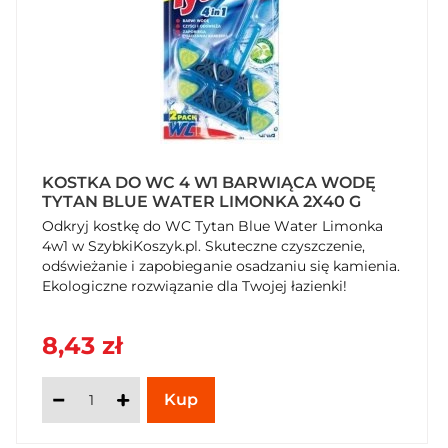
KOSTKA DO WC 4 W1 BARWIĄCA WODĘ
TYTAN BLUE WATER LIMONKA 2X40 G
Odkryj kostkę do WC Tytan Blue Water Limonka
4w1 w SzybkiKoszyk.pl. Skuteczne czyszczenie,
odświeżanie i zapobieganie osadzaniu się kamienia.
Ekologiczne rozwiązanie dla Twojej łazienki!
8,43 zł