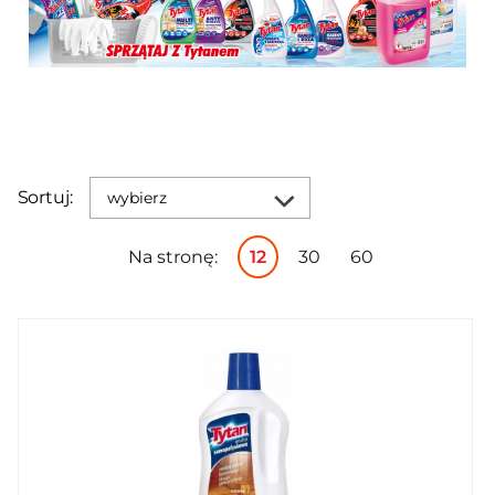
Sortuj:
wybierz
Na stronę:
12
30
60