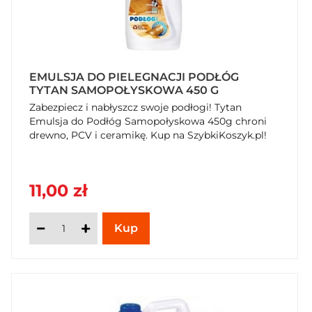
EMULSJA DO PIELEGNACJI PODŁÓG
TYTAN SAMOPOŁYSKOWA 450 G
Zabezpiecz i nabłyszcz swoje podłogi! Tytan
Emulsja do Podłóg Samopołyskowa 450g chroni
drewno, PCV i ceramikę. Kup na SzybkiKoszyk.pl!
11,00 zł