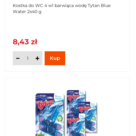
Kostka do WC 4 w1 barwiąca wodę Tytan Blue
Water 2x40 g
8,43 zł