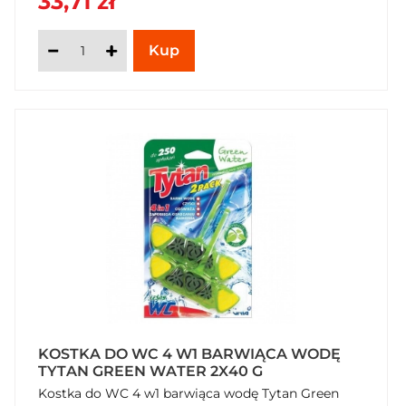
33,71 zł
KOSTKA DO WC 4 W1 BARWIĄCA WODĘ
TYTAN GREEN WATER 2X40 G
Kostka do WC 4 w1 barwiąca wodę Tytan Green