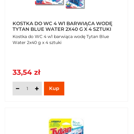
KOSTKA DO WC 4 W1 BARWIĄCA WODĘ
TYTAN BLUE WATER 2X40 G X 4 SZTUKI
Kostka do WC 4 w1 barwiąca wodę Tytan Blue
Water 2x40 g x 4 sztuki
33,54 zł