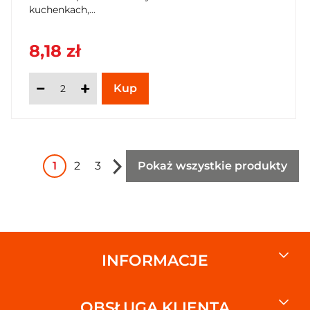
kuchenkach,...
8,18 zł
1
2
3
Pokaż wszystkie produkty
INFORMACJE
OBSŁUGA KLIENTA