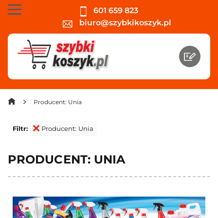
601 659 823
biuro@szybkikoszyk.pl
Producent: Unia
Filtr:
Producent: Unia
PRODUCENT: UNIA