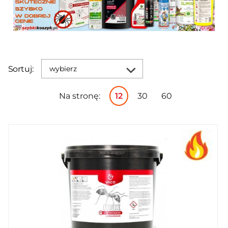
Sortuj:
wybierz
Na stronę:
12
30
60