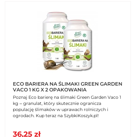
ECO BARIERA NA ŚLIMAKI GREEN GARDEN
VACO 1 KG X 2 OPAKOWANIA
Poznaj Eco barierę na ślimaki Green Garden Vaco 1
kg – granulat, który skutecznie ogranicza
populację ślimaków w uprawach rolniczych i
ogrodach. Kup teraz na SzybkiKoszyk.pl!
36,25 zł