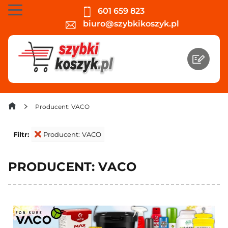
601 659 823
biuro@szybkikoszyk.pl
Producent: VACO
Filtr:
Producent: VACO
PRODUCENT: VACO