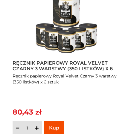
RĘCZNIK PAPIEROWY ROYAL VELVET
CZARNY 3 WARSTWY (350 LISTKÓW) X 6
SZTUK
Ręcznik papierowy Royal Velvet Czarny 3 warstwy
(350 listków) x 6 sztuk
80,43 zł