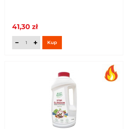
41,30 zł