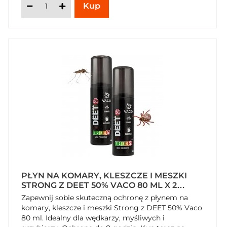
PŁYN NA KOMARY, KLESZCZE I MESZKI
STRONG Z DEET 50% VACO 80 ML X 2
OPAKOWANIA
Zapewnij sobie skuteczną ochronę z płynem na
komary, kleszcze i meszki Strong z DEET 50% Vaco
80 ml. Idealny dla wędkarzy, myśliwych i