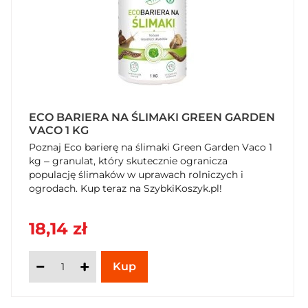
ECO BARIERA NA ŚLIMAKI GREEN GARDEN
VACO 1 KG
Poznaj Eco barierę na ślimaki Green Garden Vaco 1
kg – granulat, który skutecznie ogranicza
populację ślimaków w uprawach rolniczych i
ogrodach. Kup teraz na SzybkiKoszyk.pl!
18,14 zł