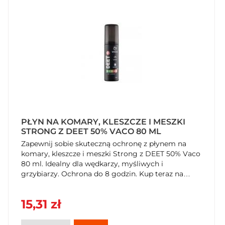
PŁYN NA KOMARY, KLESZCZE I MESZKI
STRONG Z DEET 50% VACO 80 ML
Zapewnij sobie skuteczną ochronę z płynem na
komary, kleszcze i meszki Strong z DEET 50% Vaco
80 ml. Idealny dla wędkarzy, myśliwych i
grzybiarzy. Ochrona do 8 godzin. Kup teraz na
SzybkiKoszyk.pl!
15,31 zł