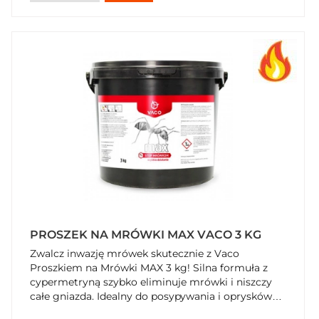
PROSZEK NA MRÓWKI MAX VACO 3 KG
Zwalcz inwazję mrówek skutecznie z Vaco
Proszkiem na Mrówki MAX 3 kg! Silna formuła z
cypermetryną szybko eliminuje mrówki i niszczy
całe gniazda. Idealny do posypywania i oprysków
na zewnątrz i wewnątrz. Zapewnij sobie spokój –