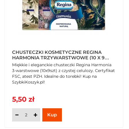
CHUSTECZKI KOSMETYCZNE REGINA
HARMONIA TRZYWARSTWOWE (10 X 9
SZTUK)
Miękkie i eleganckie chusteczki Regina Harmonia
3-warstwowe (10x9szt) z czystej celulozy. Certyfikat
FSC, atest PZH. Idealne do torebki! Kup na
SzybkiKoszyk.pl!
5,50 zł