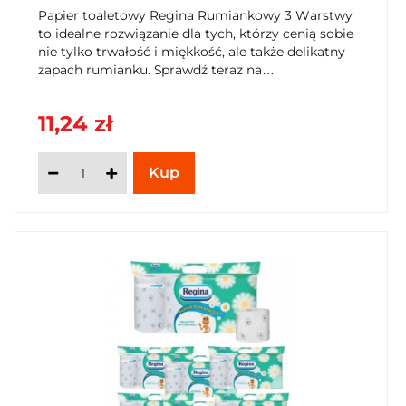
Papier toaletowy Regina Rumiankowy 3 Warstwy
to idealne rozwiązanie dla tych, którzy cenią sobie
nie tylko trwałość i miękkość, ale także delikatny
zapach rumianku. Sprawdź teraz na
SzybkiKoszyk.pl!
11,24 zł