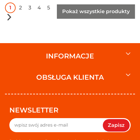
1
2
3
4
5
Pokaż wszystkie produkty
INFORMACJE
OBSŁUGA KLIENTA
NEWSLETTER
Zapisz