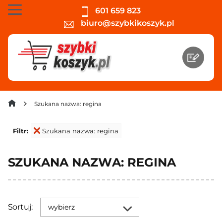
601 659 823
biuro@szybkikoszyk.pl
Szukana nazwa: regina
Filtr:
Szukana nazwa: regina
SZUKANA NAZWA: REGINA
Sortuj:
wybierz