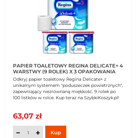
PAPIER TOALETOWY REGINA DELICATE+ 4
WARSTWY (9 ROLEK) X 3 OPAKOWANIA
Odkryj papier toaletowy Regina Delicate+ z
unikalnym systemem "poduszeczek powietrznych",
zapewniający niezrównaną miękkość. 9 rolek po
100 listków w rolce. Kup teraz na SzybkiKoszyk.pl!
63,07 zł