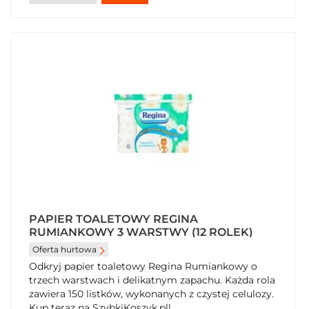
PAPIER TOALETOWY REGINA
RUMIANKOWY 3 WARSTWY (12 ROLEK)
Oferta hurtowa
Odkryj papier toaletowy Regina Rumiankowy o
trzech warstwach i delikatnym zapachu. Każda rola
zawiera 150 listków, wykonanych z czystej celulozy.
Kup teraz na SzybkiKoszyk.pl!