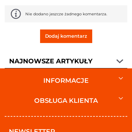
Nie dodano jeszcze żadnego komentarza.
Dodaj komentarz
NAJNOWSZE ARTYKUŁY
INFORMACJE
OBSŁUGA KLIENTA
NEWSLETTER