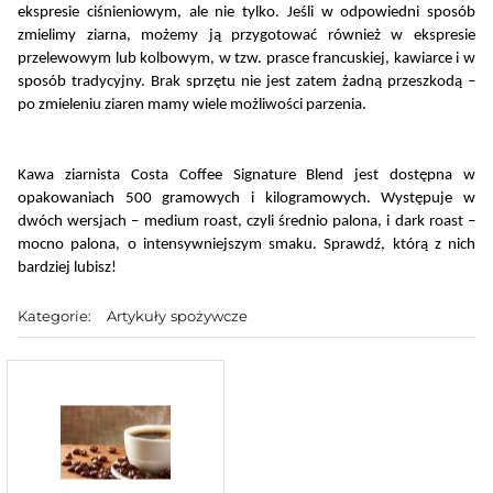
ekspresie ciśnieniowym, ale nie tylko. Jeśli w odpowiedni sposób 
zmielimy ziarna, możemy ją przygotować również w ekspresie 
przelewowym lub kolbowym, w tzw. prasce francuskiej, kawiarce i w 
sposób tradycyjny. Brak sprzętu nie jest zatem żadną przeszkodą – 
po zmieleniu ziaren mamy wiele możliwości parzenia.
Kawa ziarnista Costa Coffee Signature Blend jest dostępna w 
opakowaniach 500 gramowych i kilogramowych. Występuje w 
dwóch wersjach – medium roast, czyli średnio palona, i dark roast – 
mocno palona, o intensywniejszym smaku. Sprawdź, którą z nich 
bardziej lubisz!
Kategorie:
Artykuły spożywcze