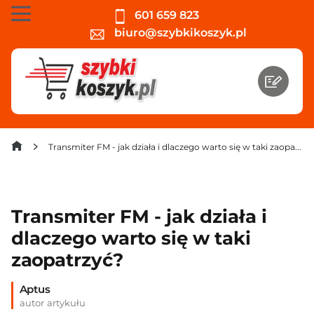
601 659 823
biuro@szybkikoszyk.pl
Transmiter FM - jak działa i dlaczego warto się w taki zaopatrzyć?
Transmiter FM - jak działa i
dlaczego warto się w taki
zaopatrzyć?
Aptus
autor artykułu