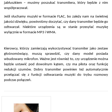
jabłuszkiem – musimy poszukać transmitera, który będzie z nim 
współpracował.
Jeśli słuchamy muzyki w formacie FLAC, bo zależy nam na świetnej 
jakości dźwięku, powinniśmy doczytać, czy dany transmiter będzie go 
odtwarzał. Niektóre urządzenia są w stanie przesyłać muzykę 
wyłącznie w formacie MP3 i WMA. 
Kierowcy, którzy zamierzają wykorzystywać transmiter jako zestaw 
głośnomówiący, muszą sprawdzić, czy dany model posiada 
wbudowany mikrofon. Ważne jest również to, czy urządzenie można 
będzie ustawić pod dowolnym kątem, czy ma pilota oraz funkcję 
redukcji szumów. Dobry transmiter powinien też automatycznie 
przełączać się z funkcji odtwarzania muzyki do trybu rozmowy 
podczas połączeń. 