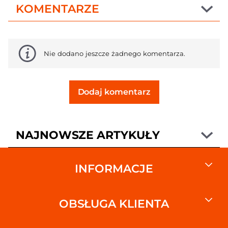
KOMENTARZE
Nie dodano jeszcze żadnego komentarza.
Dodaj komentarz
NAJNOWSZE ARTYKUŁY
INFORMACJE
OBSŁUGA KLIENTA