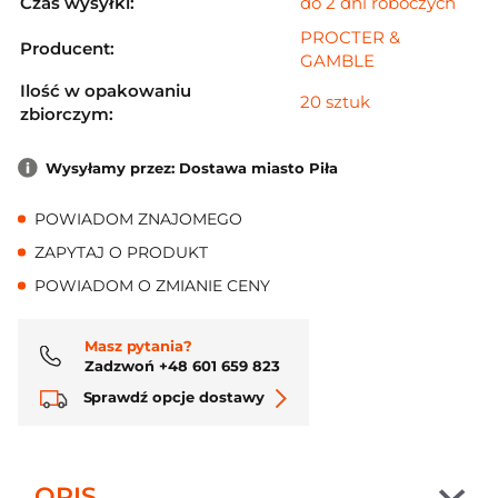
Czas wysyłki:
do 2 dni roboczych
PROCTER &
Producent:
GAMBLE
Ilość w opakowaniu
20 sztuk
zbiorczym:
Wysyłamy przez: Dostawa miasto Piła
POWIADOM ZNAJOMEGO
ZAPYTAJ O PRODUKT
POWIADOM O ZMIANIE CENY
Masz pytania?
Zadzwoń +48 601 659 823
Sprawdź opcje dostawy
OPIS