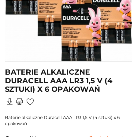
BATERIE ALKALICZNE
DURACELL AAA LR3 1,5 V (4
SZTUKI) X 6 OPAKOWAŃ
Baterie alkaliczne Duracell AAA LR3 1,5 V (4 sztuki) x 6
opakowań