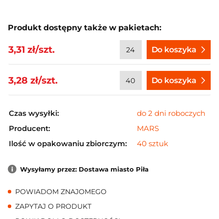
Produkt dostępny także w pakietach:
3,31 zł/szt.
Do koszyka
3,28 zł/szt.
Do koszyka
Czas wysyłki:
do 2 dni roboczych
Producent:
MARS
Ilość w opakowaniu zbiorczym:
40 sztuk
Wysyłamy przez: Dostawa miasto Piła
POWIADOM ZNAJOMEGO
ZAPYTAJ O PRODUKT