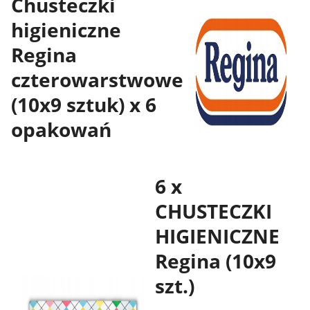
Chusteczki
higieniczne
Regina
czterowarstwowe
(10x9 sztuk) x 6
opakowań
6 x
CHUSTECZKI
HIGIENICZNE
Regina (10x9
szt.)