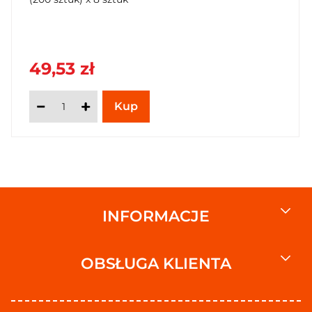
49,53 zł
INFORMACJE
OBSŁUGA KLIENTA