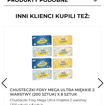
PRODUKTY PODOBNE
INNI KLIENCI KUPILI TEŻ:
CHUSTECZKI FOXY MEGA ULTRA MIĘKKIE 2
WARSTWY (200 SZTUK) X 8 SZTUK
Chusteczki Foxy Mega Ultra miękkie 2 warstwy
(200 sztuk) x 8 sztuk