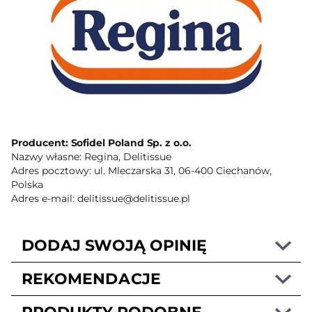
Producent: Sofidel Poland Sp. z o.o.
Nazwy własne: Regina, Delitissue
Adres pocztowy: ul. Mleczarska 31, 06-400 Ciechanów,
Polska
Adres e-mail: delitissue@delitissue.pl
DODAJ SWOJĄ OPINIĘ
REKOMENDACJE