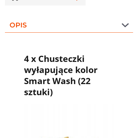
OPIS
4 x Chusteczki
wyłapujące kolor
Smart Wash (22
sztuki)