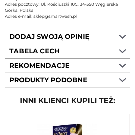
Adres pocztowy: Ul. Kościuszki 10C, 34-350 Węgierska
Górka, Polska
Adres e-mail: sklep@smartwash.pl
DODAJ SWOJĄ OPINIĘ
TABELA CECH
REKOMENDACJE
PRODUKTY PODOBNE
INNI KLIENCI KUPILI TEŻ: