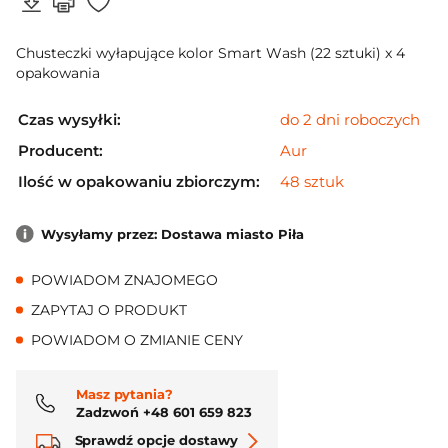
Chusteczki wyłapujące kolor Smart Wash (22 sztuki) x 4
opakowania
Czas wysyłki:
do 2 dni roboczych
Producent:
Aur
Ilość w opakowaniu zbiorczym:
48 sztuk
Wysyłamy przez: Dostawa miasto Piła
POWIADOM ZNAJOMEGO
ZAPYTAJ O PRODUKT
POWIADOM O ZMIANIE CENY
Masz pytania?
Zadzwoń +48 601 659 823
Sprawdź opcje dostawy