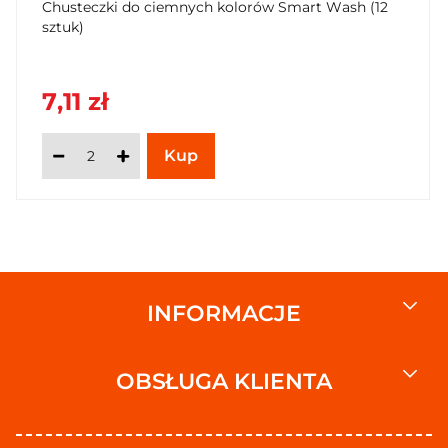
Chusteczki do ciemnych kolorów Smart Wash (12
sztuk)
7,11 zł
INFORMACJE
OBSŁUGA KLIENTA