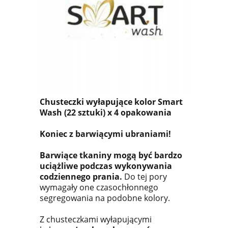
Chusteczki wyłapujące kolor Smart
Wash (22 sztuki) x 4 opakowania
Koniec z barwiącymi ubraniam
i!
Barwiące tkaniny mogą być bardzo
uciążliwe podczas wykonywania
codziennego prania.
Do tej pory
wymagały one czasochłonnego
segregowania na podobne kolory.
Z chusteczkami wyłapującymi