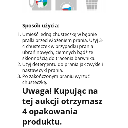
Sposób użycia:
Umieść jedną chusteczkę w bębnie
pralki przed włożeniem prania. Użyj 3-
4 chusteczek w przypadku prania
ubrań nowych, ciemnych bądź ze
skłonnością do tracenia barwnika.
Użyj detergentu do prania jak zwykle i
nastaw cykl prania.
Po zakończonym praniu wyrzuć
chusteczkę.
Uwaga! Kupując na
tej aukcji otrzymasz
4 opakowania
produktu.