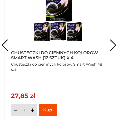
CHUSTECZKI DO CIEMNYCH KOLORÓW
SMART WASH (12 SZTUK) X 4
OPAKOWANIA
Chusteczki do ciemnych kolorów Smart Wash 48
szt.
27,85 zł